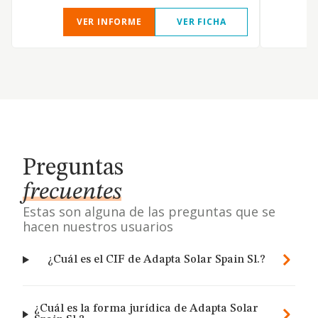
VER INFORME
VER FICHA
Preguntas
frecuentes
Estas son alguna de las preguntas que se
hacen nuestros usuarios
¿Cuál es el CIF de Adapta Solar Spain Sl.?
¿Cuál es la forma jurídica de Adapta Solar