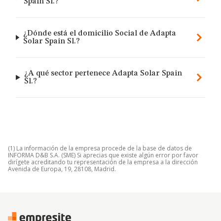
Spain Sl.?
¿Dónde está el domicilio Social de Adapta
Solar Spain Sl.?
¿A qué sector pertenece Adapta Solar Spain
Sl.?
(1) La información de la empresa procede de la base de datos de
INFORMA D&B S.A. (SME) Si aprecias que existe algún error por favor
dirígete acreditando tu representación de la empresa a la dirección
Avenida de Europa, 19, 28108, Madrid.