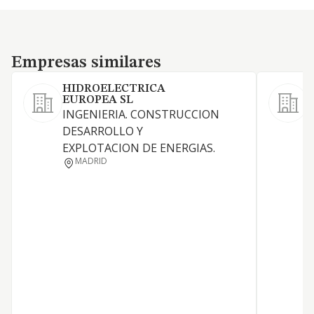
Empresas similares
Empresas similares
HIDROELECTRICA
EUROPEA SL
INGENIERIA. CONSTRUCCION
P
DESARROLLO Y
s
EXPLOTACION DE ENERGIAS.
MADRID