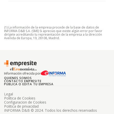
(1) La información de la empresa procede de la base de datos de
INFORMA D&B S.A. (SME) Si aprecias que existe algún error por favor
dirígete acreditando tu representación de la empresa a la dirección
Avenida de Europa, 19, 28108, Madrid.
Información ofrecida por
QUIENES SOMOS
CONTACTO EMPRESITE
PUBLICA O EDITA TU EMPRESA
Legal
Politica de Cookies
Configuracion de Cookies
Politica de privacidad
INFORMA D&B © 2024. Todos los derechos reservados