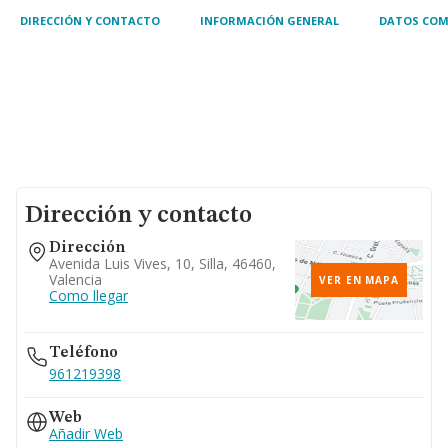
DIRECCIÓN Y CONTACTO
INFORMACIÓN GENERAL
DATOS COM
Dirección y contacto
Dirección
Avenida Luis Vives, 10, Silla, 46460,
Valencia
VER EN MAPA
Como llegar
Teléfono
961219398
Web
Añadir Web