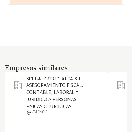
Empresas similares
Empresas similares
SEPLA TRIBUTARIA S.L.
ASESORAMIENTO FISCAL,
CONTABLE, LABORAL Y
T
JURIDICO A PERSONAS
S
FISICAS O JURIDICAS.
VALENCIA
R
A