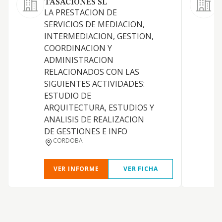
TASACIONES SL
LA PRESTACION DE
E
SERVICIOS DE MEDIACION,
INTERMEDIACION, GESTION,
COORDINACION Y
ADMINISTRACION
RELACIONADOS CON LAS
Y
SIGUIENTES ACTIVIDADES:
ESTUDIO DE
ARQUITECTURA, ESTUDIOS Y
ANALISIS DE REALIZACION
DE GESTIONES E INFO
CORDOBA
VER INFORME
VER FICHA