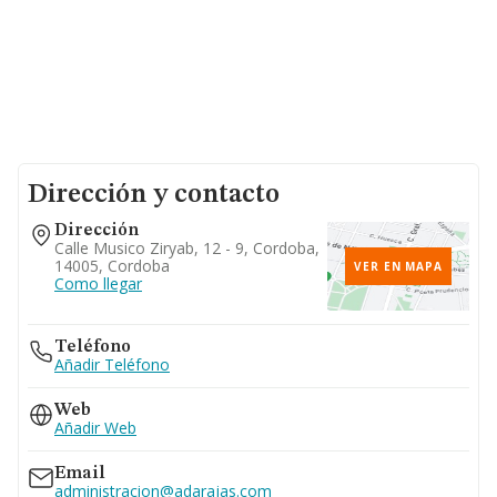
Dirección y contacto
Dirección
Calle Musico Ziryab, 12 - 9, Cordoba,
14005, Cordoba
VER EN MAPA
Como llegar
Teléfono
Añadir Teléfono
Web
Añadir Web
Email
administracion@adarajas.com