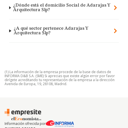
¿Dónde está el domicilio Social de Adarajas Y
Arquitectura Slp?
¿A qué sector pertenece Adarajas Y
Arquitectura Slp?
(1) La información de la empresa procede de la base de datos de
INFORMA D&B S.A. (SME) Si aprecias que existe algún error por favor
dirígete acreditando tu representación de la empresa a la dirección
Avenida de Europa, 19, 28108, Madrid.
Información ofrecida por