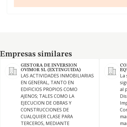
Empresas similares
Empresas similares
GESTORA DE INVERSION
CO
OVIMOR SL (EXTINGUIDA)
EQ
LAS ACTIVIDADES INMOBILIARIAS
La 
EN GENERAL, TANTO EN
sig
EDIFICIOS PROPIOS COMO
al 
AJENOS; TALES COMO LA
Dis
EJECUCION DE OBRAS Y
Imp
CONSTRUCCIONES DE
Con
CUALQUIER CLASE PARA
man
TERCEROS, MEDIANTE
man