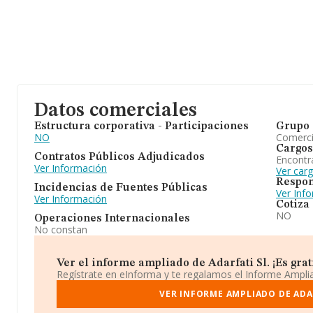
Datos comerciales
Estructura corporativa - Participaciones
Grupo 
NO
Comerc
Cargos
Contratos Públicos Adjudicados
Encontr
Ver Información
Ver carg
Respon
Incidencias de Fuentes Públicas
Ver Inf
Ver Información
Cotiza
NO
Operaciones Internacionales
No constan
Ver el informe ampliado de Adarfati Sl. ¡Es grat
Regístrate en eInforma y te regalamos el Informe Ampl
VER INFORME AMPLIADO DE ADA