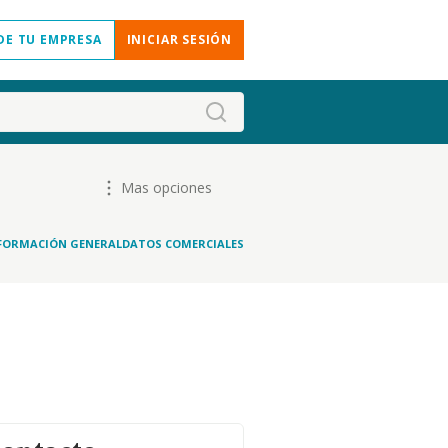
DE TU EMPRESA
INICIAR SESIÓN
Mas opciones
FORMACIÓN GENERAL
DATOS COMERCIALES