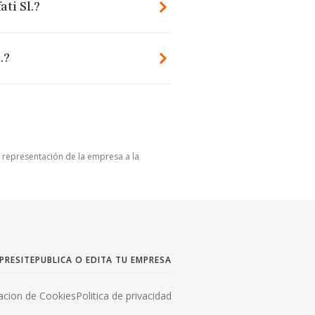
ti Sl.?
.?
u representación de la empresa a la
PRESITE
PUBLICA O EDITA TU EMPRESA
acion de Cookies
Politica de privacidad