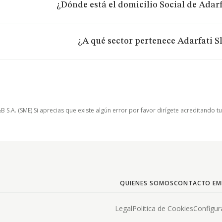
¿Dónde está el domicilio Social de Adarfa
¿A qué sector pertenece Adarfati Sl
.A. (SME) Si aprecias que existe algún error por favor dirígete acreditando t
QUIENES SOMOS
CONTACTO EM
Legal
Politica de Cookies
Configur