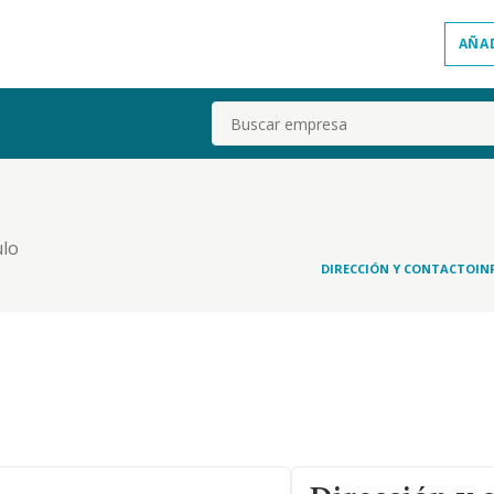
AÑA
Buscar
ulo
DIRECCIÓN Y CONTACTO
IN