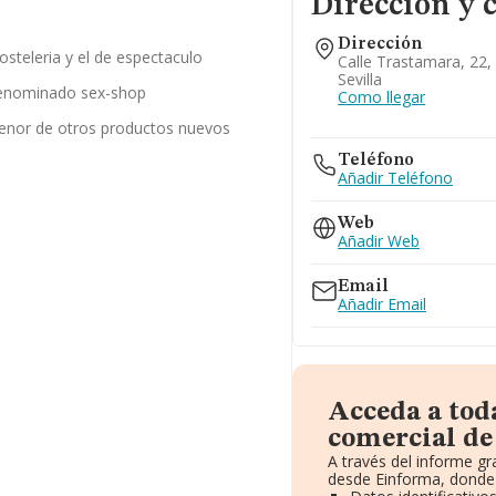
Dirección y 
Dirección
osteleria y el de espectaculo
Calle Trastamara, 22, 
Sevilla
denominado sex-shop
Como llegar
enor de otros productos nuevos
Teléfono
Añadir Teléfono
Web
Añadir Web
Email
Añadir Email
Acceda a tod
comercial de 
A través del informe g
desde Einforma, donde 