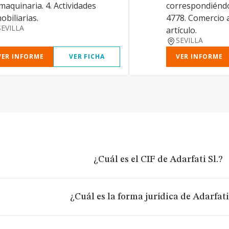
maquinaria. 4. Actividades
correspondiéndo
obiliarias.
4778. Comercio 
SEVILLA
artículo.
SEVILLA
VER INFORME
VER FICHA
VER INFORME
¿Cuál es el CIF de Adarfati Sl.?
¿Cuál es la forma jurídica de Adarfati