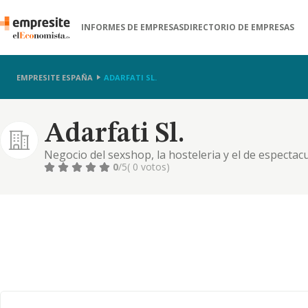
INFORMES DE EMPRESAS
DIRECTORIO DE EMPRESAS
EMPRESITE ESPAÑA
ADARFATI SL.
Adarfati Sl.
Negocio del sexshop, la hosteleria y el de espectac
0
/5
( 0 votos)