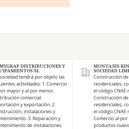
MYGRAP DISTRIBUCIONES Y
MONTAJES RI
UIPAMIENTOS SL
SOCIEDAD LIM
sociedad tendrá por objeto las
Construcción de 
uientes actividades: 1. Comercio
residenciales, 
por mayor y al por menor.
el código CNAE 
tribución comercial.
Construcción de 
ortación y exportación. 2.
residenciales, 
strucción, instalaciones y
el código CNAE 
tenimiento. 3. Reparación y
Comercio al por
tenimiento de instalaciones
productos nuev