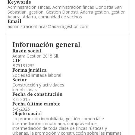
Keywords
Administración Fincas, Administración fincas Donostia San
Sebastian, gestion, Gestion Donosti, Adarra gestion, gestion
Adarra, Adarra, comunidad de vecinos
Email
administracionfincas@adarragestion.com
Información general
Razón social
Adarra Gestion 2015 Sll.
CIF
B75131235
Forma jurídica
Sociedad limitada laboral
Sector
Construcción y actividades
inmobiliarias
Fecha de constitución
8-6-2015
Fecha último cambio
5-6-2026
Objeto social
La promoción inmobiliaria, gestión comercial e
intermediación inmobiliaria, compraventa e
intermediación de toda clase de fincas rústicas y
urbanas, la promoción y construcción sobre las mismas