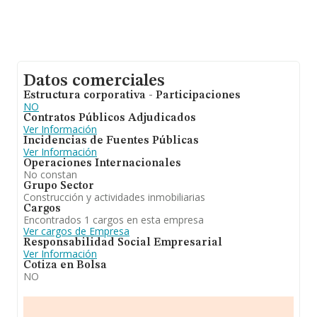
empresa, la media de empleados es de 1; la antigüedad
desde la constitución es de 20 años.
Datos comerciales
Estructura corporativa - Participaciones
NO
Contratos Públicos Adjudicados
Ver Información
Incidencias de Fuentes Públicas
Ver Información
Operaciones Internacionales
No constan
Grupo Sector
Construcción y actividades inmobiliarias
Cargos
Encontrados 1 cargos en esta empresa
Ver cargos de Empresa
Responsabilidad Social Empresarial
Ver Información
Cotiza en Bolsa
NO