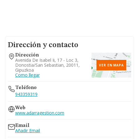
Dirección y contacto
Dirección
Avenida De Isabel Ii, 17 - Loc 3,
Donostia/san Sebastian, 20011,
VER EN MAPA
Gipuzkoa
Como llegar
Teléfono
943359319
Web
www.adarragestion.com
Email
Añadir Email