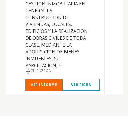
GESTION INMOBILIARIA EN
C
GENERAL LA
CONSTRUCCION DE
VIVIENDAS, LOCALES,
EDIFICIOS Y LA REALIZACION
DE OBRAS CIVILES DE TODA
C
CLASE, MEDIANTE LA
ADQUISICION DE BIENES
INMUEBLES, SU
PARCELACION, E
GUIPUZCOA
VER INFORME
VER FICHA