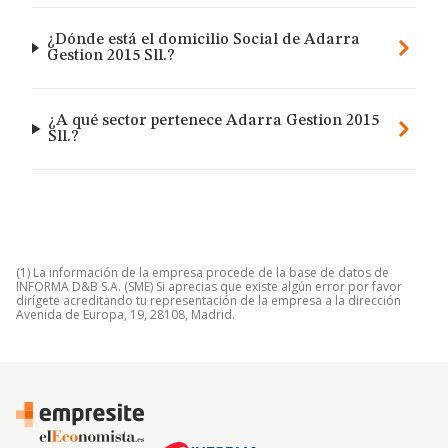
¿Dónde está el domicilio Social de Adarra
Gestion 2015 Sll.?
¿A qué sector pertenece Adarra Gestion 2015
Sll.?
(1) La información de la empresa procede de la base de datos de
INFORMA D&B S.A. (SME) Si aprecias que existe algún error por favor
dirígete acreditando tu representación de la empresa a la dirección
Avenida de Europa, 19, 28108, Madrid.