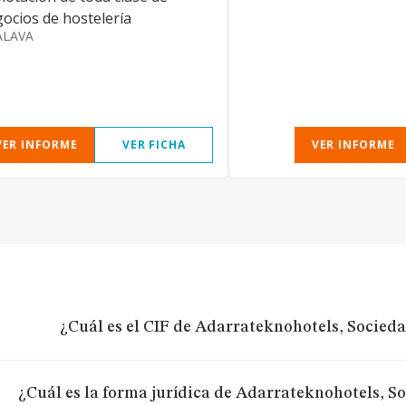
ocios de hostelería
ALAVA
VER INFORME
VER FICHA
VER INFORME
¿Cuál es el CIF de Adarrateknohotels, Socied
¿Cuál es la forma jurídica de Adarrateknohotels, S