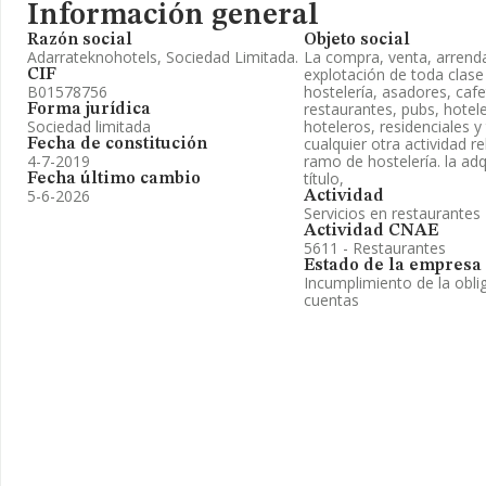
Información general
Razón social
Objeto social
Adarrateknohotels, Sociedad Limitada.
La compra, venta, arrend
explotación de toda clas
CIF
B01578756
hostelería, asadores, cafe
restaurantes, pubs, hotel
Forma jurídica
Sociedad limitada
hoteleros, residenciales y 
cualquier otra actividad r
Fecha de constitución
4-7-2019
ramo de hostelería. la adq
título,
Fecha último cambio
5-6-2026
Actividad
Servicios en restaurantes
Actividad CNAE
5611 - Restaurantes
Estado de la empresa
Incumplimiento de la obli
cuentas