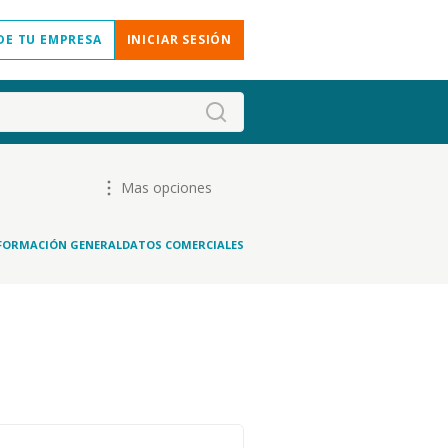
DE TU EMPRESA
INICIAR SESIÓN
Mas opciones
FORMACIÓN GENERAL
DATOS COMERCIALES