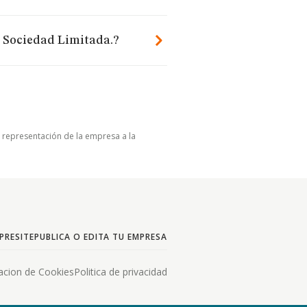
, Sociedad Limitada.?
u representación de la empresa a la
PRESITE
PUBLICA O EDITA TU EMPRESA
acion de Cookies
Politica de privacidad