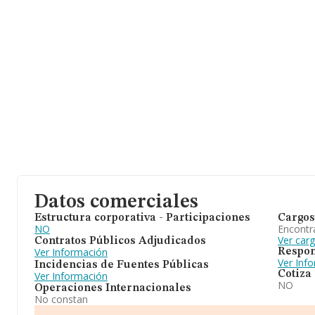
Datos comerciales
Estructura corporativa - Participaciones
Cargos
NO
Encontr
Ver car
Contratos Públicos Adjudicados
Ver Información
Respon
Ver Inf
Incidencias de Fuentes Públicas
Cotiza
Ver Información
NO
Operaciones Internacionales
No constan