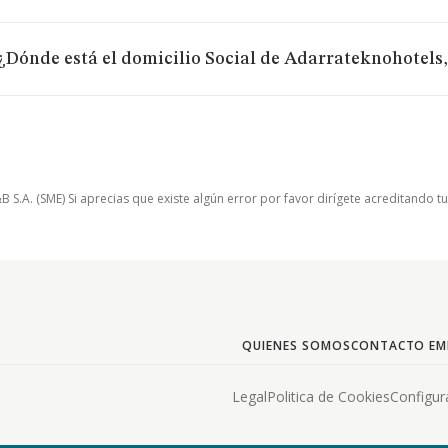
¿Dónde está el domicilio Social de Adarrateknohotels
.A. (SME) Si aprecias que existe algún error por favor dirígete acreditando t
QUIENES SOMOS
CONTACTO EM
Legal
Politica de Cookies
Configur