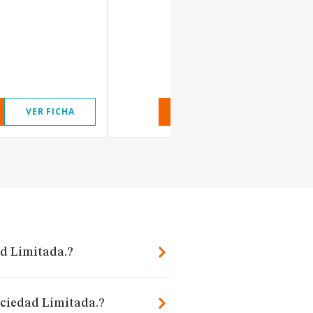
VER FICHA
VER INFORME
VER FIC
ad Limitada.?
ociedad Limitada.?