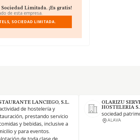
Sociedad Limitada. ¡Es gratis!
iado de esta empresa.
ELS, SOCIEDAD LIMITADA.
STAURANTE LANCIEGO, S.L.
OLARIZU SERVI
HOSTELERIA S.
actividad de hostelería y
sociedad patrim
tauración, prestando servicio
ALAVA
comidas y bebidas, inclusive a
icilio y para eventos.
lotación de toda clase de