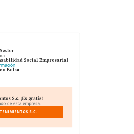
Sector
ura
sabilidad Social Empresarial
ormación
 en Bolsa
os S.c. ¡Es gratis!
iado de esta empresa.
TENIMIENTOS S.C.