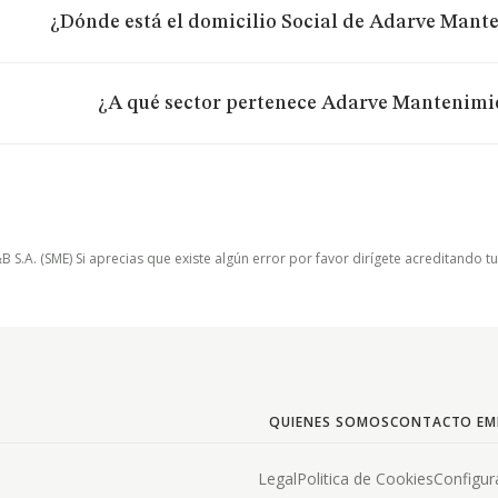
¿Dónde está el domicilio Social de Adarve Mante
¿A qué sector pertenece Adarve Mantenimie
.A. (SME) Si aprecias que existe algún error por favor dirígete acreditando t
QUIENES SOMOS
CONTACTO EM
Legal
Politica de Cookies
Configur