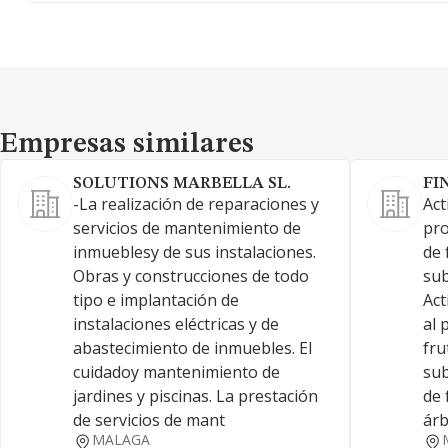
Empresas similares
Empresas similares
SOLUTIONS MARBELLA SL.
FI
-La realización de reparaciones y
Act
servicios de mantenimiento de
pro
inmueblesy de sus instalaciones.
de 
Obras y construcciones de todo
sub
tipo e implantación de
Act
instalaciones eléctricas y de
al 
abastecimiento de inmuebles. El
fru
cuidadoy mantenimiento de
sub
jardines y piscinas. La prestación
de 
de servicios de mant
árb
MALAGA