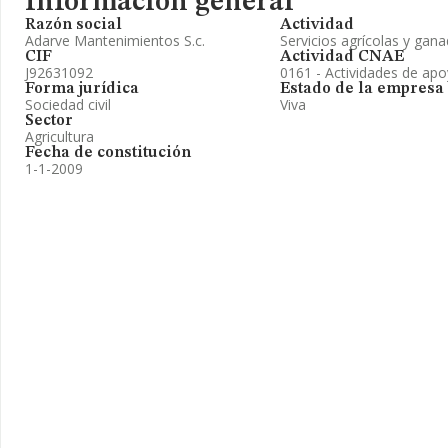
Información general
Razón social
Actividad
Adarve Mantenimientos S.c.
Servicios agrícolas y gan
CIF
Actividad CNAE
J92631092
0161 - Actividades de apoy
Forma jurídica
Estado de la empresa
Sociedad civil
Viva
Sector
Agricultura
Fecha de constitución
1-1-2009