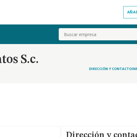
AÑA
Buscar
os S.c.
DIRECCIÓN Y CONTACTO
IN
Dirección y conta