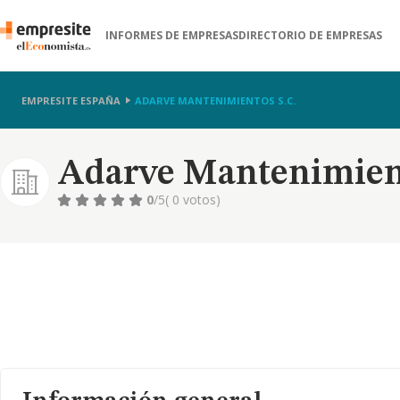
INFORMES DE EMPRESAS
DIRECTORIO DE EMPRESAS
EMPRESITE ESPAÑA
ADARVE MANTENIMIENTOS S.C.
Adarve Mantenimient
0
/5
( 0 votos)