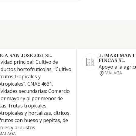
NCA SAN JOSE 2021 SL.
JUMARI MANT
FINCAS SL.
ividad principal: Cultivo de
Apoyo a la agric
ductos hortofrutícolas. "Cultivo
MALAGA
frutos tropicales y
tropicales". CNAE 4631.
ividades secundarias: Comercio
por mayor y al por menor de
tas, frutas tropicales,
tropicales y hortalizas, cítricos,
frutos con hueso y pepitas, de
oles y arbustos
MALAGA