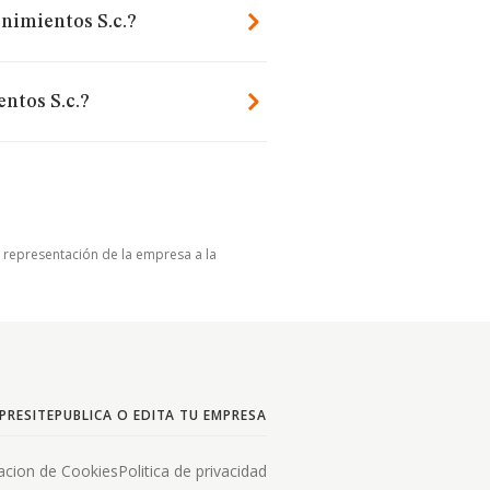
nimientos S.c.?
ntos S.c.?
u representación de la empresa a la
PRESITE
PUBLICA O EDITA TU EMPRESA
acion de Cookies
Politica de privacidad