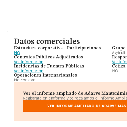
Datos comerciales
Estructura corporativa - Participaciones
Grupo 
NO
Agricult
Contratos Públicos Adjudicados
Respon
Ver Información
Ver Inf
Incidencias de Fuentes Públicas
Cotiza
Ver Información
NO
Operaciones Internacionales
No constan
Ver el informe ampliado de Adarve Mantenimient
Regístrate en eInforma y te regalamos el Informe Ampl
VER INFORME AMPLIADO DE ADARVE MAN