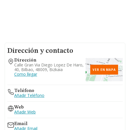
Dirección y contacto
Dirección
Calle Gran Via Diego Lopez De Haro,
40, Bilbao, 48009, Bizkaia
VER EN MAPA
Como llegar
Teléfono
Añadir Teléfono
Web
Añadir Web
Email
Añadir Email