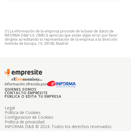
(1) La información de la empresa procede de la base de datos de
INFORMA D&B S.A. (SME) Si aprecias que existe algún error por favor
dirígete acreditando tu representación de la empresa a la dirección
Avenida de Europa, 19, 28108, Madrid.
Información ofrecida por
QUIENES SOMOS
CONTACTO EMPRESITE
PUBLICA O EDITA TU EMPRESA
Legal
Politica de Cookies
Configuracion de Cookies
Politica de privacidad
INFORMA D&B © 2024. Todos los derechos reservados