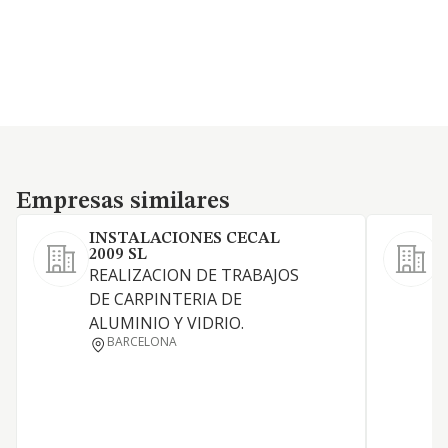
Empresas similares
Empresas similares
INSTALACIONES CECAL
2009 SL
E
REALIZACION DE TRABAJOS
DE CARPINTERIA DE
D
ALUMINIO Y VIDRIO.
BARCELONA