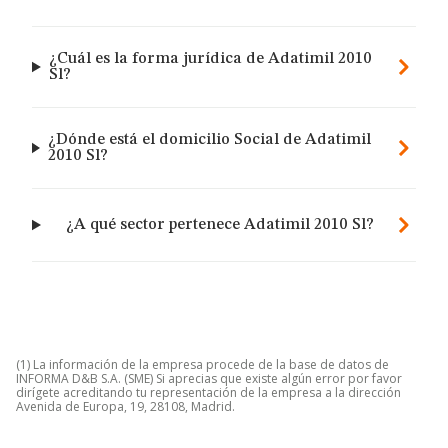
¿Cuál es la forma jurídica de Adatimil 2010
Sl?
¿Dónde está el domicilio Social de Adatimil
2010 Sl?
¿A qué sector pertenece Adatimil 2010 Sl?
(1) La información de la empresa procede de la base de datos de
INFORMA D&B S.A. (SME) Si aprecias que existe algún error por favor
dirígete acreditando tu representación de la empresa a la dirección
Avenida de Europa, 19, 28108, Madrid.