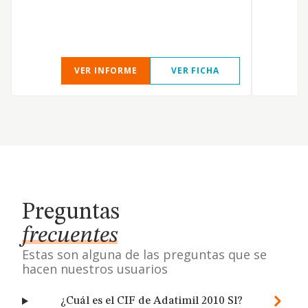
V
VER INFORME
VER FICHA
Preguntas
frecuentes
Estas son alguna de las preguntas que se
hacen nuestros usuarios
¿Cuál es el CIF de Adatimil 2010 Sl?