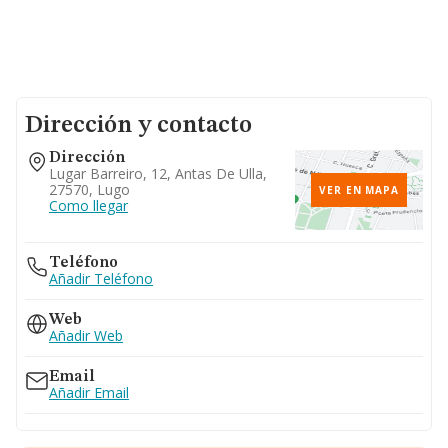
Dirección y contacto
Dirección
Lugar Barreiro, 12, Antas De Ulla,
27570, Lugo
VER EN MAPA
Como llegar
Teléfono
Añadir Teléfono
Web
Añadir Web
Email
Añadir Email