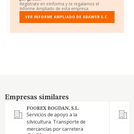
Regístrate en eInforma y te regalamos el
Informe Ampliado de esta empresa.
VER INFORME AMPLIADO DE ADAWEB S.C.
Empresas similares
Empresas similares
FOOREX BOGDAN, S.L.
R
Servicios de apoyo a la
L
silvicultura. Transporte de
a
mercancías por carretera
0