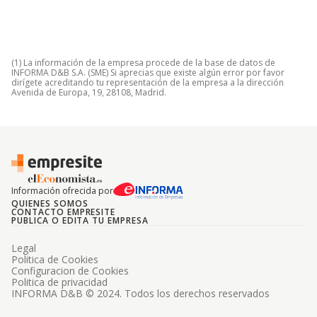
(1) La información de la empresa procede de la base de datos de
INFORMA D&B S.A. (SME) Si aprecias que existe algún error por favor
dirígete acreditando tu representación de la empresa a la dirección
Avenida de Europa, 19, 28108, Madrid.
Información ofrecida por
QUIENES SOMOS
CONTACTO EMPRESITE
PUBLICA O EDITA TU EMPRESA
Legal
Politica de Cookies
Configuracion de Cookies
Politica de privacidad
INFORMA D&B © 2024. Todos los derechos reservados