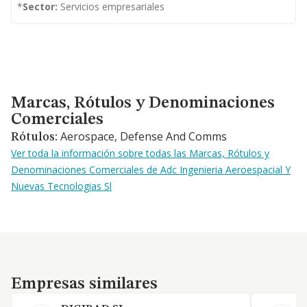
*
Sector:
Servicios empresariales
Marcas, Rótulos y Denominaciones Comerciales
Marcas, Rótulos y Denominaciones
Comerciales
Aerospace, Defense And Comms
Rótulos:
Ver toda la información sobre todas las Marcas, Rótulos y
Denominaciones Comerciales de Adc Ingenieria Aeroespacial Y
Nuevas Tecnologias Sl
Empresas similares
Empresas similares