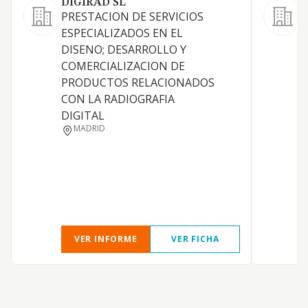
DIGIRAD SL
PRESTACION DE SERVICIOS
D
ESPECIALIZADOS EN EL
d
DISENO; DESARROLLO Y
c
COMERCIALIZACION DE
PRODUCTOS RELACIONADOS
CON LA RADIOGRAFIA
DIGITAL
MADRID
VER INFORME
VER FICHA