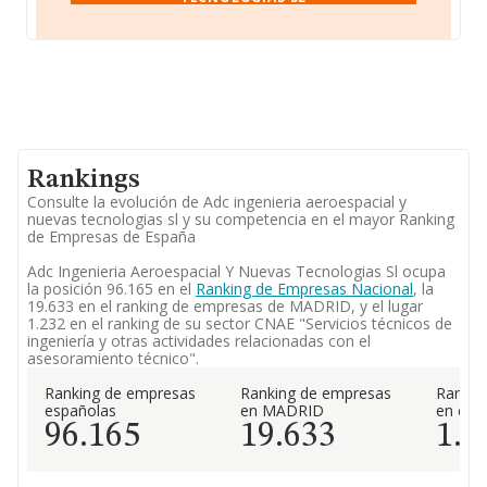
Rankings
Consulte la evolución de Adc ingenieria aeroespacial y
nuevas tecnologias sl y su competencia en el mayor Ranking
de Empresas de España
Adc Ingenieria Aeroespacial Y Nuevas Tecnologias Sl ocupa
la posición 96.165 en el
Ranking de Empresas Nacional
, la
19.633 en el ranking de empresas de MADRID, y el lugar
1.232 en el ranking de su sector CNAE "Servicios técnicos de
ingeniería y otras actividades relacionadas con el
asesoramiento técnico".
Ranking de empresas
Ranking de empresas
Rankin
españolas
en MADRID
en el 
96.165
19.633
1.2