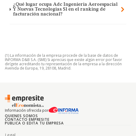
¿Qué lugar ocupa Adc Ingenieria Aeroespacial
Y Nuevas Tecnologias Sl en el ranking de
facturación nacional?
(1) La información de la empresa procede de la base de datos de
INFORMA D&B S.A. (SME) Si aprecias que existe algún error por favor
dirígete acreditando tu representación de la empresa a la dirección
Avenida de Europa, 19, 28108, Madrid.
Información ofrecida por
QUIENES SOMOS
CONTACTO EMPRESITE
PUBLICA O EDITA TU EMPRESA
Legal