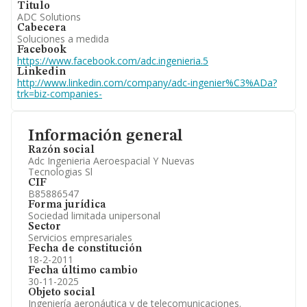
Titulo
ADC Solutions
Cabecera
Soluciones a medida
Facebook
https://www.facebook.com/adc.ingenieria.5
Linkedin
http://www.linkedin.com/company/adc-ingenier%C3%ADa?
trk=biz-companies-
Información general
Razón social
Adc Ingenieria Aeroespacial Y Nuevas
Tecnologias Sl
CIF
B85886547
Forma jurídica
Sociedad limitada unipersonal
Sector
Servicios empresariales
Fecha de constitución
18-2-2011
Fecha último cambio
30-11-2025
Objeto social
Ingeniería aeronáutica y de telecomunicaciones.