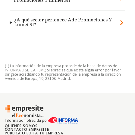
Promociones Y Lumei Sl?
¿A qué sector pertenece Adc Promociones Y
Lumei Sl?
(1) La información de la empresa procede de la base de datos de
INFORMA D&B S.A. (SME) Si aprecias que existe algún error por favor
dirígete acreditando tu representación de la empresa a la dirección
Avenida de Europa, 19, 28108, Madrid.
Información ofrecida por
QUIENES SOMOS
CONTACTO EMPRESITE
PUBLICA O EDITA TU EMPRESA