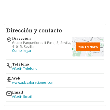
Dirección y contacto
Dirección
Grupo Parqueflores Ii Fase, 5, Sevilla,
41015, Sevilla
VER EN MAPA
Como llegar
Teléfono
Añadir Teléfono
Web
www.adcvaloraciones.com
Email
Añadir Email