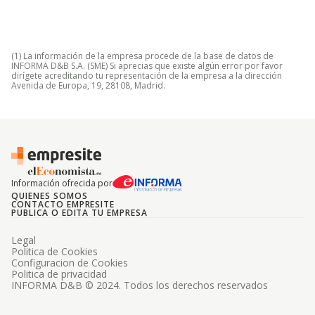
(1) La información de la empresa procede de la base de datos de
INFORMA D&B S.A. (SME) Si aprecias que existe algún error por favor
dirígete acreditando tu representación de la empresa a la dirección
Avenida de Europa, 19, 28108, Madrid.
Información ofrecida por
QUIENES SOMOS
CONTACTO EMPRESITE
PUBLICA O EDITA TU EMPRESA
Legal
Politica de Cookies
Configuracion de Cookies
Politica de privacidad
INFORMA D&B © 2024. Todos los derechos reservados