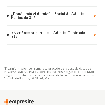
¿Dónde está el domicilio Social de Adcities
Peninsula Sl.?
¿A qué sector pertenece Adcities Peninsula
Sl.?
(1) La información de la empresa procede de la base de datos de
INFORMA D&B S.A. (SME) Si aprecias que existe algún error por favor
dirígete acreditando tu representación de la empresa a la dirección
Avenida de Europa, 19, 28108, Madrid.