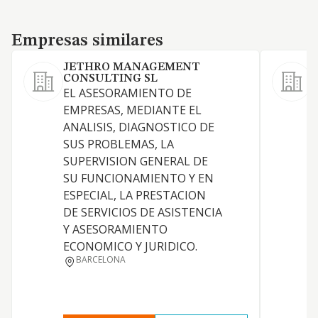
Empresas similares
Empresas similares
JETHRO MANAGEMENT
CONSULTING SL
G
EL ASESORAMIENTO DE
(
EMPRESAS, MEDIANTE EL
ANALISIS, DIAGNOSTICO DE
P
SUS PROBLEMAS, LA
SUPERVISION GENERAL DE
SU FUNCIONAMIENTO Y EN
S
ESPECIAL, LA PRESTACION
S
DE SERVICIOS DE ASISTENCIA
Y ASESORAMIENTO
ECONOMICO Y JURIDICO.
BARCELONA