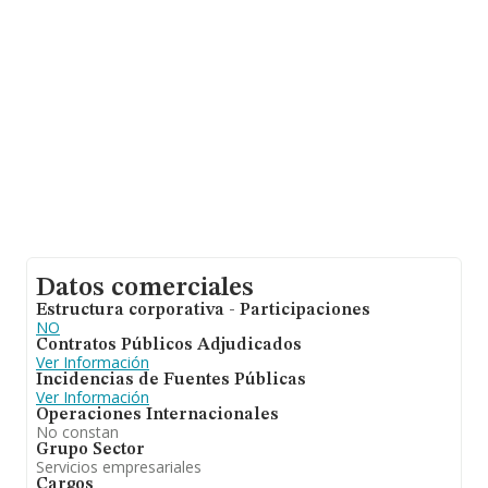
antigüedad desde la constitución es de 13 años. Los
empleados de media son 2.
Datos comerciales
Estructura corporativa - Participaciones
NO
Contratos Públicos Adjudicados
Ver Información
Incidencias de Fuentes Públicas
Ver Información
Operaciones Internacionales
No constan
Grupo Sector
Servicios empresariales
Cargos