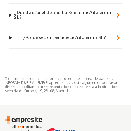
¿Dónde está el domicilio Social de Adclerum
Sl.?
¿A qué sector pertenece Adclerum Sl.?
(1) La información de la empresa procede de la base de datos de
INFORMA D&B S.A. (SME) Si aprecias que existe algún error por favor
dirígete acreditando tu representación de la empresa a la dirección
Avenida de Europa, 19, 28108, Madrid.