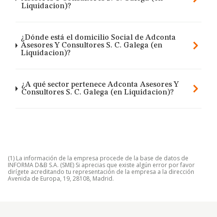
Liquidacion)?
¿Dónde está el domicilio Social de Adconta
Asesores Y Consultores S. C. Galega (en
Liquidacion)?
¿A qué sector pertenece Adconta Asesores Y
Consultores S. C. Galega (en Liquidacion)?
(1) La información de la empresa procede de la base de datos de
INFORMA D&B S.A. (SME) Si aprecias que existe algún error por favor
dirígete acreditando tu representación de la empresa a la dirección
Avenida de Europa, 19, 28108, Madrid.