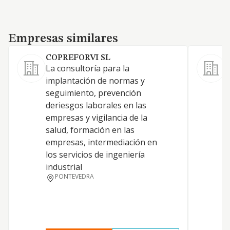
Empresas similares
Empresas similares
COPREFORVI SL
La consultoría para la
S
implantación de normas y
seguimiento, prevención
deriesgos laborales en las
empresas y vigilancia de la
A
salud, formación en las
empresas, intermediación en
los servicios de ingeniería
industrial
D
PONTEVEDRA
V