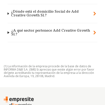
¿Dónde está el domicilio Social de Add
Creative Growth Sl.?
¿A qué sector pertenece Add Creative Growth
Sl.?
(1) La información de la empresa procede de la base de datos de
INFORMA D&B S.A. (SME) Si aprecias que existe algún error por favor
dirígete acreditando tu representación de la empresa a la dirección
Avenida de Europa, 19, 28108, Madrid.