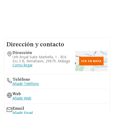
Dirección y contacto
Dirección
Urb Royal Suite Marbella, 1 - Bl.6
Esc.3 B, Benahavis, 29679, Malaga
VER EN MAPA
Como llegar
Teléfono
Añadir Teléfono
Web
Añadir Web
Email
Añadir Email