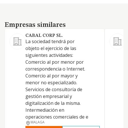
Empresas similares
Empresas similares
CABAL CORP SL.
La sociedad tendrá por
L
objeto el ejercicio de las
siguientes actividades:
Comercio al por menor por
correspondencia o Internet.
O
Comercio al por mayor y
menor no especializado.
Servicios de consultoría de
gestión empresarial y
digitalización de la misma.
Intermediación en
P
operaciones comerciales de e
MALAGA