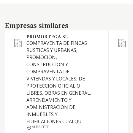
Empresas similares
Empresas similares
PROMORTEGA SL
COMPRAVENTA DE FINCAS
RUSTICAS Y URBANAS,
PROMOCION,
T
CONSTRUCCION Y
COMPRAVENTA DE
VIVIENDAS Y LOCALES, DE
PROTECCION OFICIAL O
S
LIBRES, OBRAS EN GENERAL.
ARRENDAMIENTO Y
D
ADMINISTRACION DE
Y
INMUEBLES Y
EDIFICACIONES CUALQU
ALBACETE