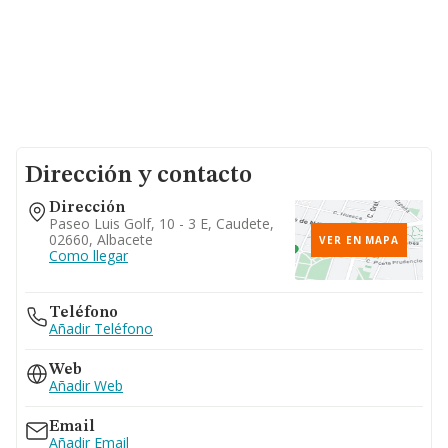
Dirección y contacto
Dirección
Paseo Luis Golf, 10 - 3 E, Caudete,
02660, Albacete
VER EN MAPA
Como llegar
Teléfono
Añadir Teléfono
Web
Añadir Web
Email
Añadir Email