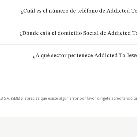
¿Cuál es el número de teléfono de Addicted To
¿Dónde está el domicilio Social de Addicted To
¿A qué sector pertenece Addicted To Jewe
.A. (SME) Si aprecias que existe algún error por favor dirígete acreditando t