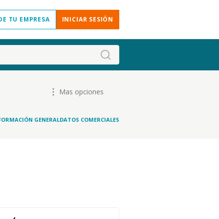
DE TU EMPRESA
INICIAR SESIÓN
Mas opciones
FORMACIÓN GENERAL
DATOS COMERCIALES