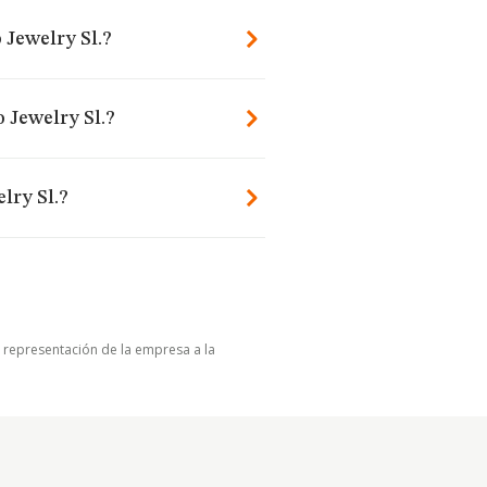
 Jewelry Sl.?
 Jewelry Sl.?
lry Sl.?
u representación de la empresa a la