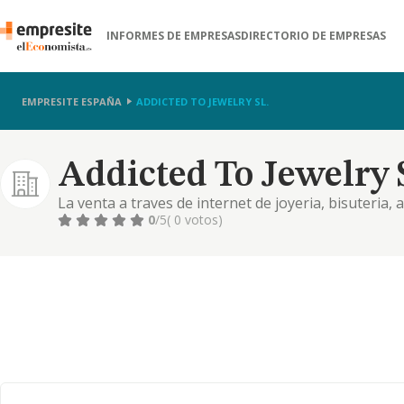
INFORMES DE EMPRESAS
DIRECTORIO DE EMPRESAS
EMPRESITE ESPAÑA
ADDICTED TO JEWELRY SL.
Addicted To Jewelry S
La venta a traves de internet de joyeria, bisuteria,
complementos de moda
0
/5
( 0 votos)