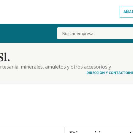
AÑA
Buscar
l.
 artesania, minerales, amuletos y otros accesorios y
DIRECCIÓN Y CONTACTO
IN