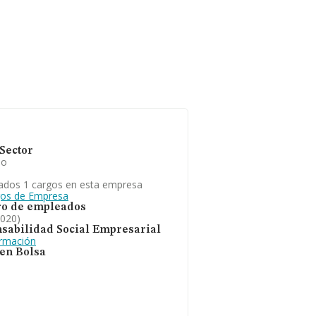
Sector
io
ados 1 cargos en esta empresa
gos de Empresa
o de empleados
2020)
sabilidad Social Empresarial
ormación
 en Bolsa