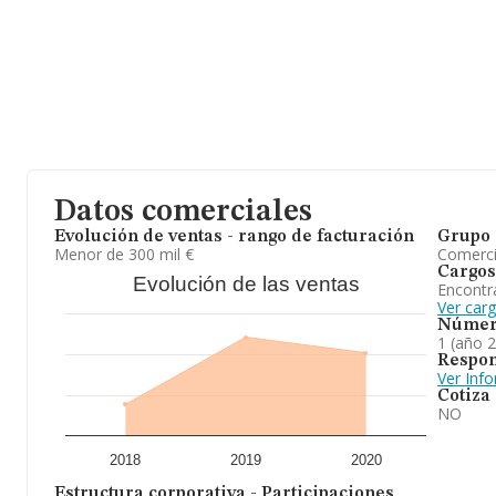
Datos comerciales
Evolución de ventas - rango de facturación
Grupo 
Menor de 300 mil €
Comerc
Cargos
Evolución de las ventas
Encontr
Ver car
Númer
1 (año 
Respon
Ver Inf
Cotiza
NO
2018
2019
2020
Estructura corporativa - Participaciones