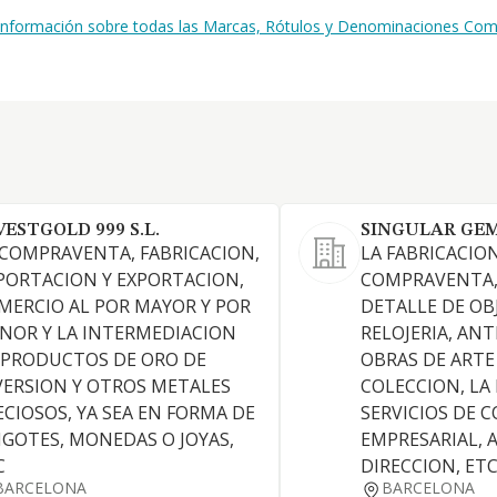
 información sobre todas las Marcas, Rótulos y Denominaciones Comer
VESTGOLD 999 S.L.
SINGULAR GEM
 COMPRAVENTA, FABRICACION,
LA FABRICACION
PORTACION Y EXPORTACION,
COMPRAVENTA,
MERCIO AL POR MAYOR Y POR
DETALLE DE OBJ
NOR Y LA INTERMEDIACION
RELOJERIA, AN
 PRODUCTOS DE ORO DE
OBRAS DE ARTE
VERSION Y OTROS METALES
COLECCION, LA
ECIOSOS, YA SEA EN FORMA DE
SERVICIOS DE 
NGOTES, MONEDAS O JOYAS,
EMPRESARIAL, 
C
DIRECCION, ET
BARCELONA
BARCELONA