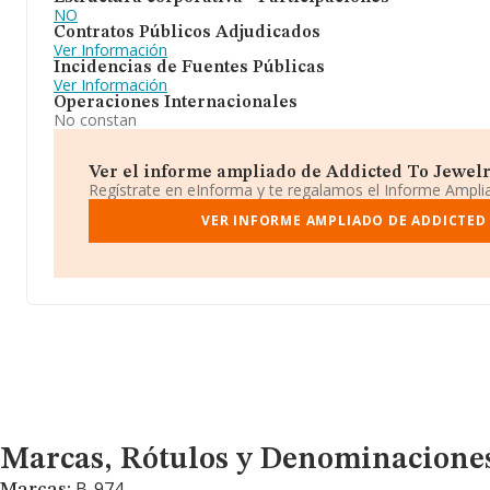
NO
Contratos Públicos Adjudicados
Ver Información
Incidencias de Fuentes Públicas
Ver Información
Operaciones Internacionales
No constan
Ver el informe ampliado de Addicted To Jewelry 
Regístrate en eInforma y te regalamos el Informe Ampl
VER INFORME AMPLIADO DE ADDICTED 
Marcas, Rótulos y Denominaciones Comerciales
Marcas, Rótulos y Denominacione
B-974