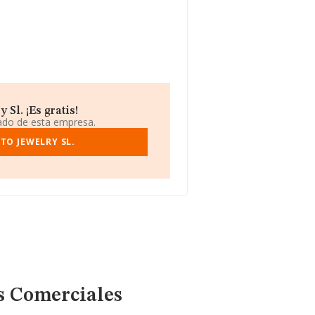
Sl. ¡Es gratis!
iado de esta empresa.
TO JEWELRY SL.
s Comerciales