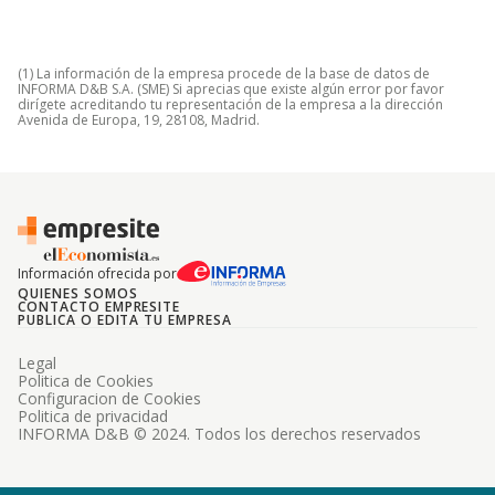
(1) La información de la empresa procede de la base de datos de
INFORMA D&B S.A. (SME) Si aprecias que existe algún error por favor
dirígete acreditando tu representación de la empresa a la dirección
Avenida de Europa, 19, 28108, Madrid.
Información ofrecida por
QUIENES SOMOS
CONTACTO EMPRESITE
PUBLICA O EDITA TU EMPRESA
Legal
Politica de Cookies
Configuracion de Cookies
Politica de privacidad
INFORMA D&B © 2024. Todos los derechos reservados