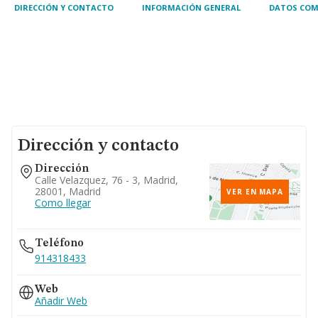
DIRECCIÓN Y CONTACTO
INFORMACIÓN GENERAL
DATOS COM
Dirección y contacto
Dirección
Calle Velazquez, 76 - 3, Madrid,
28001, Madrid
VER EN MAPA
Como llegar
Teléfono
914318433
Web
Añadir Web