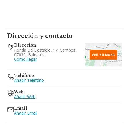
Dirección y contacto
Dirección
Ronda De L'estacio, 17, Campos,
07630, Baleares
VER EN MAPA
Como llegar
Teléfono
Añadir Teléfono
Web
Añadir Web
Email
Añadir Email