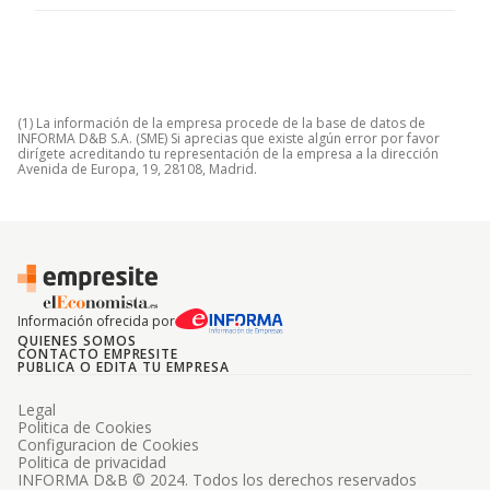
(1) La información de la empresa procede de la base de datos de
INFORMA D&B S.A. (SME) Si aprecias que existe algún error por favor
dirígete acreditando tu representación de la empresa a la dirección
Avenida de Europa, 19, 28108, Madrid.
Información ofrecida por
QUIENES SOMOS
CONTACTO EMPRESITE
PUBLICA O EDITA TU EMPRESA
Legal
Politica de Cookies
Configuracion de Cookies
Politica de privacidad
INFORMA D&B © 2024. Todos los derechos reservados