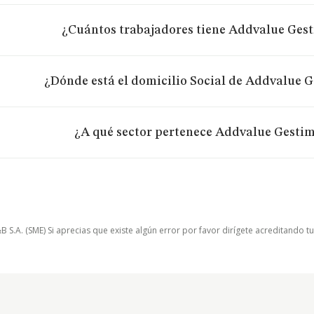
¿Cuántos trabajadores tiene Addvalue Gest
¿Dónde está el domicilio Social de Addvalue G
¿A qué sector pertenece Addvalue Gestim
.A. (SME) Si aprecias que existe algún error por favor dirígete acreditando t