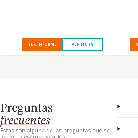
VER INFORME
VER FICHA
Preguntas
frecuentes
Estas son alguna de las preguntas que se
hacen nuestros usuarios