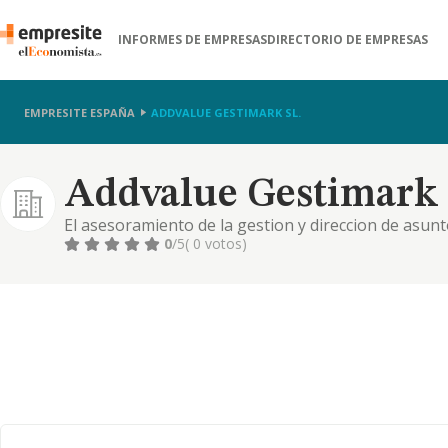
INFORMES DE EMPRESAS
DIRECTORIO DE EMPRESAS
EMPRESITE ESPAÑA
ADDVALUE GESTIMARK SL.
Addvalue Gestimark 
El asesoramiento de la gestion y direccion de asunt
personas fisicas y juridicas
0
/5
( 0 votos)