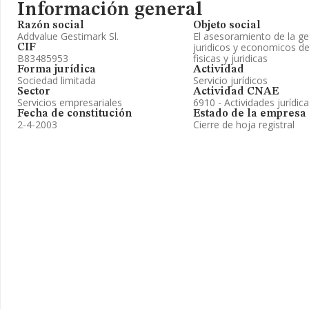
Información general
Razón social
Objeto social
Addvalue Gestimark Sl.
El asesoramiento de la ge
juridicos y economicos d
CIF
B83485953
fisicas y juridicas
Forma jurídica
Actividad
Sociedad limitada
Servicio jurídicos
Sector
Actividad CNAE
Servicios empresariales
6910 - Actividades jurídic
Fecha de constitución
Estado de la empresa
2-4-2003
Cierre de hoja registral