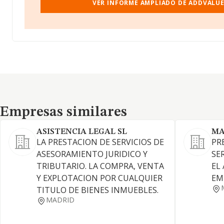
VER INFORME AMPLIADO DE ADDVALUE
Empresas similares
Empresas similares
ASISTENCIA LEGAL SL
MA
LA PRESTACION DE SERVICIOS DE
PR
ASESORAMIENTO JURIDICO Y
SE
TRIBUTARIO. LA COMPRA, VENTA
EL
Y EXPLOTACION POR CUALQUIER
EM
TITULO DE BIENES INMUEBLES.
MADRID