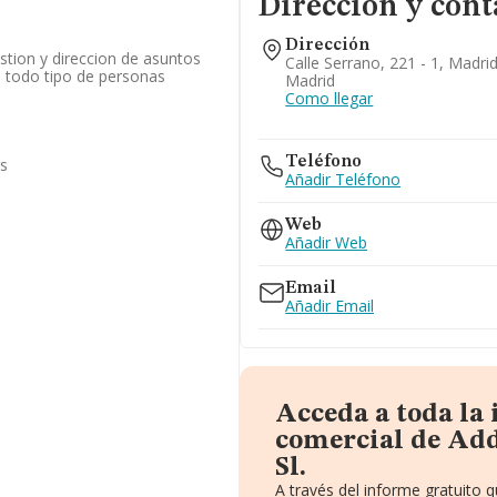
Dirección y cont
Dirección
stion y direccion de asuntos
Calle Serrano, 221 - 1, Madri
e todo tipo de personas
Madrid
Como llegar
Teléfono
as
Añadir Teléfono
Web
Añadir Web
Email
Añadir Email
Acceda a toda la
comercial de Ad
Sl.
A través del informe gratuito