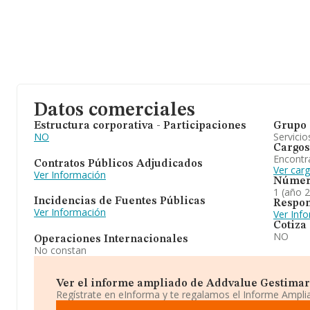
Datos comerciales
Estructura corporativa - Participaciones
Grupo 
NO
Servicio
Cargos
Encontr
Contratos Públicos Adjudicados
Ver car
Ver Información
Númer
1 (año 
Incidencias de Fuentes Públicas
Respon
Ver Información
Ver Inf
Cotiza
NO
Operaciones Internacionales
No constan
Ver el informe ampliado de Addvalue Gestimark 
Regístrate en eInforma y te regalamos el Informe Ampl