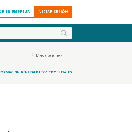
DE TU EMPRESA
INICIAR SESIÓN
Mas opciones
FORMACIÓN GENERAL
DATOS COMERCIALES