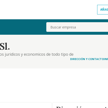
AÑA
Buscar
Sl.
os juridicos y economicos de todo tipo de
DIRECCIÓN Y CONTACTO
IN