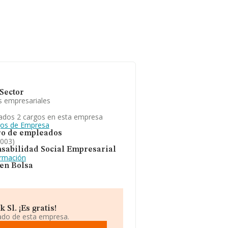
Sector
s empresariales
ados 2 cargos en esta empresa
gos de Empresa
o de empleados
2003)
sabilidad Social Empresarial
ormación
 en Bolsa
Sl. ¡Es gratis!
iado de esta empresa.