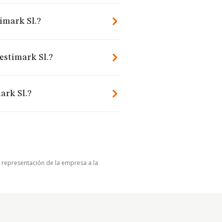
imark Sl.?
estimark Sl.?
ark Sl.?
u representación de la empresa a la