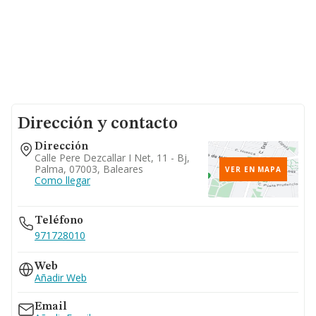
Dirección y contacto
Dirección
Calle Pere Dezcallar I Net, 11 - Bj,
Palma, 07003, Baleares
VER EN MAPA
Como llegar
Teléfono
971728010
Web
Añadir Web
Email