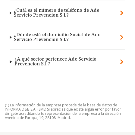
¿Cuál es el número de teléfono de Ade
Servicio Prevencion S.l.?
¿Dónde está el domicilio Social de Ade
Servicio Prevencion S.l.?
¿A qué sector pertenece Ade Servicio
Prevencion S.l.?
(1) La información de la empresa procede de la base de datos de
INFORMA D&B S.A. (SME) Si aprecias que existe algún error por favor
dirígete acreditando tu representación de la empresa a la dirección
Avenida de Europa, 19, 28108, Madrid.