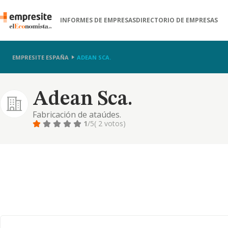
INFORMES DE EMPRESAS
DIRECTORIO DE EMPRESAS
EMPRESITE ESPAÑA
ADEAN SCA.
Adean Sca.
Fabricación de ataúdes.
1
/5
( 2 votos)