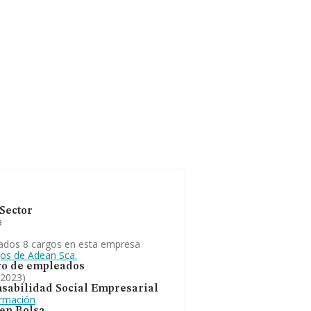
Sector
a
ados 8 cargos en esta empresa
gos de Adean Sca.
o de empleados
 2023)
sabilidad Social Empresarial
ormación