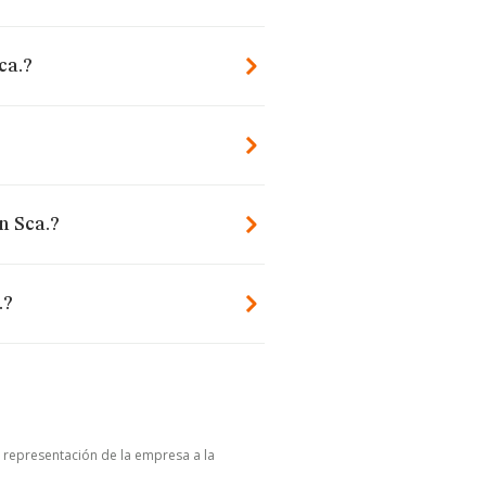
ca.?
n Sca.?
.?
u representación de la empresa a la