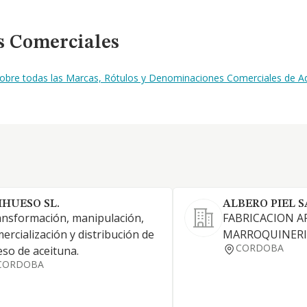
s Comerciales
 sobre todas las Marcas, Rótulos y Denominaciones Comerciales de A
IHUESO SL.
ALBERO PIEL S
nsformación, manipulación,
FABRICACION A
ercialización y distribución de
MARROQUINERIA
CORDOBA
so de aceituna.
CORDOBA