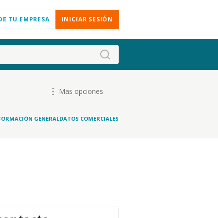
DE TU EMPRESA
INICIAR SESIÓN
Mas opciones
FORMACIÓN GENERAL
DATOS COMERCIALES