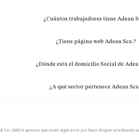
¿Cuántos trabajadores tiene Adean S
¿Tiene página web Adean Sca.?
¿Dónde está el domicilio Social de Adea
¿A qué sector pertenece Adean Sca
.A. (SME) Si aprecias que existe algún error por favor dirígete acreditando t