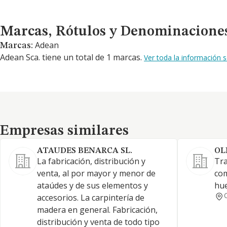
Marcas, Rótulos y Denominaciones Comerciales
Marcas, Rótulos y Denominacione
Adean
Marcas:
Adean Sca. tiene un total de 1 marcas.
Ver toda la información
Empresas similares
Empresas similares
ATAUDES BENARCA SL.
OL
La fabricación, distribución y
Tra
venta, al por mayor y menor de
com
ataúdes y de sus elementos y
hue
accesorios. La carpintería de
madera en general. Fabricación,
distribución y venta de todo tipo