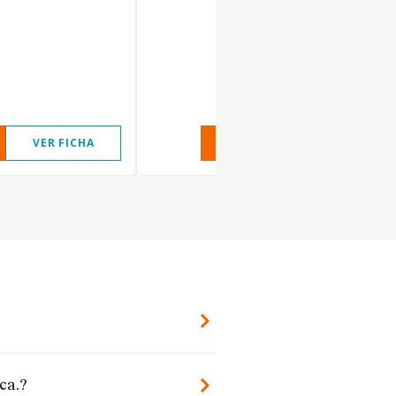
VER FICHA
VER INFORME
VER FIC
ca.?