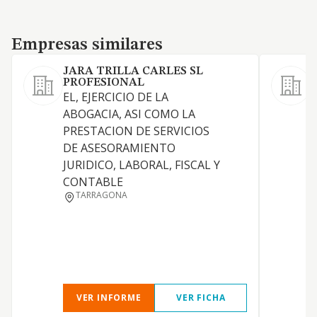
Empresas similares
Empresas similares
JARA TRILLA CARLES SL
PROFESIONAL
EL, EJERCICIO DE LA
P
ABOGACIA, ASI COMO LA
p
PRESTACION DE SERVICIOS
a
DE ASESORAMIENTO
s
JURIDICO, LABORAL, FISCAL Y
CONTABLE
TARRAGONA
VER INFORME
VER FICHA