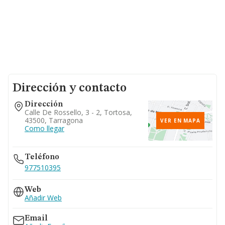
Dirección y contacto
Dirección
Calle De Rossello, 3 - 2, Tortosa,
43500, Tarragona
VER EN MAPA
Como llegar
Teléfono
977510395
Web
Añadir Web
Email