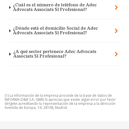
¿Cuál es el número de teléfono de Adec
Advocats Associats Sl Profesional?
¿Dónde está el domicilio Social de Adec
Advocats Associats Sl Profesional?
¿A qué sector pertenece Adec Advocats
Associats Sl Profesional?
(1) La información de la empresa procede de la base de datos de
INFORMA D&B S.A. (SME) Si aprecias que existe algún error por favor
dirígete acreditando tu representación de la empresa a la dirección
Avenida de Europa, 19, 28108, Madrid.