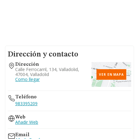
Dirección y contacto
Dirección
Calle Ferrocarril, 134, Valladolid,
47004, Valladolid
VER EN MAPA
Como llegar
Teléfono
983395209
Web
Añadir Web
Email