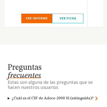
a
VER INFORME
VER FICHA
Preguntas
frecuentes
Estas son alguna de las preguntas que se
hacen nuestros usuarios
¿Cuál es el CIF de Adeco-2000 Sl (extinguida)?