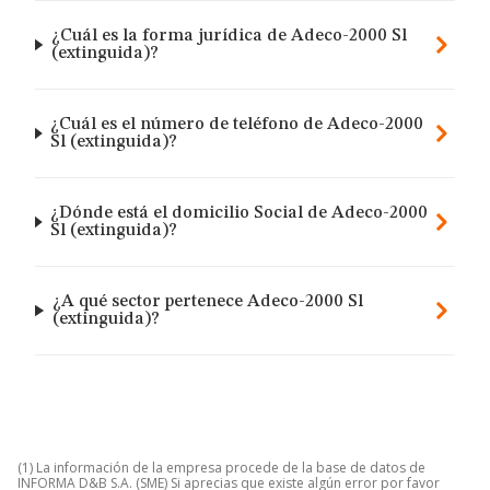
¿Cuál es la forma jurídica de Adeco-2000 Sl
(extinguida)?
¿Cuál es el número de teléfono de Adeco-2000
Sl (extinguida)?
¿Dónde está el domicilio Social de Adeco-2000
Sl (extinguida)?
¿A qué sector pertenece Adeco-2000 Sl
(extinguida)?
(1) La información de la empresa procede de la base de datos de
INFORMA D&B S.A. (SME) Si aprecias que existe algún error por favor