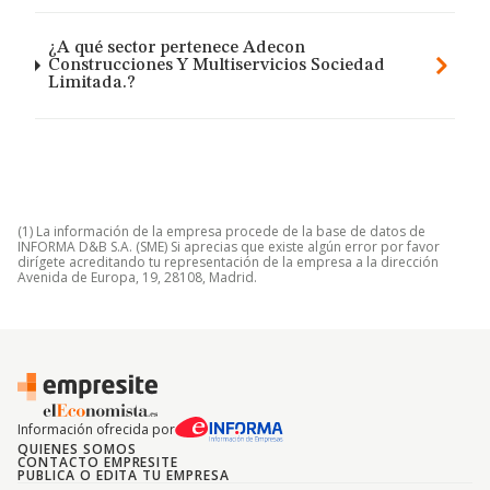
¿A qué sector pertenece Adecon
Construcciones Y Multiservicios Sociedad
Limitada.?
(1) La información de la empresa procede de la base de datos de
INFORMA D&B S.A. (SME) Si aprecias que existe algún error por favor
dirígete acreditando tu representación de la empresa a la dirección
Avenida de Europa, 19, 28108, Madrid.
Información ofrecida por
QUIENES SOMOS
CONTACTO EMPRESITE
PUBLICA O EDITA TU EMPRESA