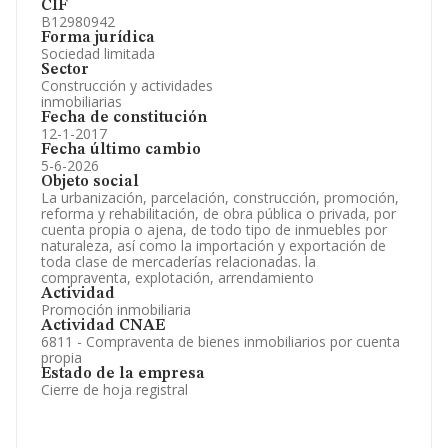
CIF
B12980942
Forma jurídica
Sociedad limitada
Sector
Construcción y actividades
inmobiliarias
Fecha de constitución
12-1-2017
Fecha último cambio
5-6-2026
Objeto social
La urbanización, parcelación, construcción, promoción,
reforma y rehabilitación, de obra pública o privada, por
cuenta propia o ajena, de todo tipo de inmuebles por
naturaleza, así como la importación y exportación de
toda clase de mercaderías relacionadas. la
compraventa, explotación, arrendamiento
Actividad
Promoción inmobiliaria
Actividad CNAE
6811 - Compraventa de bienes inmobiliarios por cuenta
propia
Estado de la empresa
Cierre de hoja registral