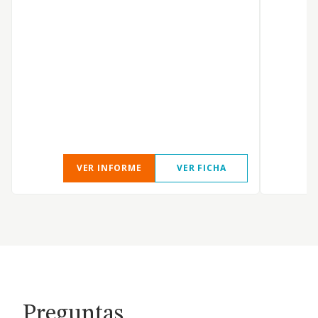
VER INFORME
VER FICHA
Preguntas