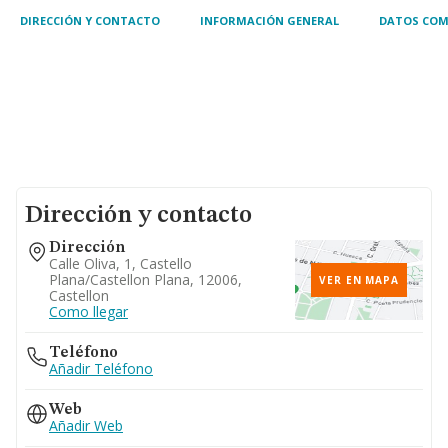
arrendamiento
DIRECCIÓN Y CONTACTO
INFORMACIÓN GENERAL
DATOS COM
Dirección y contacto
Dirección
Calle Oliva, 1, Castello
Plana/castellon Plana, 12006,
VER EN MAPA
Castellon
Como llegar
Teléfono
Añadir Teléfono
Web
Añadir Web