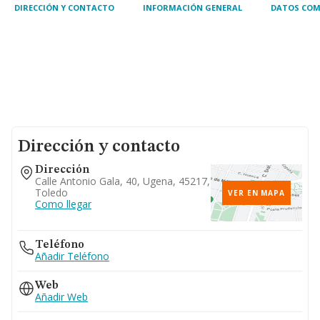
DIRECCIÓN Y CONTACTO
INFORMACIÓN GENERAL
DATOS COM
Dirección y contacto
Dirección
Calle Antonio Gala, 40, Ugena, 45217,
Toledo
VER EN MAPA
Como llegar
Teléfono
Añadir Teléfono
Web
Añadir Web