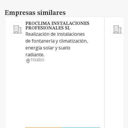
Empresas similares
Empresas similares
PROCLIMA INSTALACIONES
PROFESIONALES SL
C
Realización de instalaciones
i
de fontanería y climatización,
d
energía solar y suelo
radiante.
TOLEDO