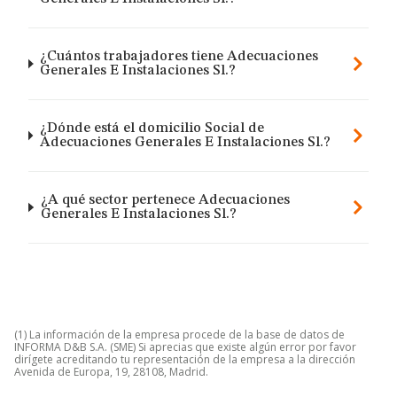
¿Cuántos trabajadores tiene Adecuaciones
Generales E Instalaciones Sl.?
¿Dónde está el domicilio Social de
Adecuaciones Generales E Instalaciones Sl.?
¿A qué sector pertenece Adecuaciones
Generales E Instalaciones Sl.?
(1) La información de la empresa procede de la base de datos de
INFORMA D&B S.A. (SME) Si aprecias que existe algún error por favor
dirígete acreditando tu representación de la empresa a la dirección
Avenida de Europa, 19, 28108, Madrid.