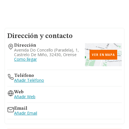
Dirección y contacto
Dirección
Avenida Do Concello (paradela), 1,
Castrelo De Miño, 32430, Orense
VER EN MAPA
Como llegar
Teléfono
Añadir Teléfono
Web
Añadir Web
Email
Añadir Email