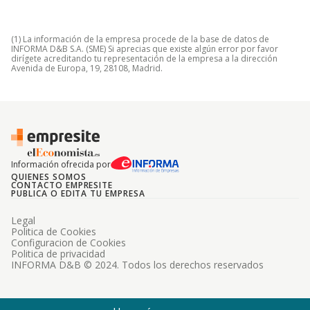
(1) La información de la empresa procede de la base de datos de
INFORMA D&B S.A. (SME) Si aprecias que existe algún error por favor
dirígete acreditando tu representación de la empresa a la dirección
Avenida de Europa, 19, 28108, Madrid.
Información ofrecida por
QUIENES SOMOS
CONTACTO EMPRESITE
PUBLICA O EDITA TU EMPRESA
Legal
Politica de Cookies
Configuracion de Cookies
Politica de privacidad
INFORMA D&B © 2024. Todos los derechos reservados