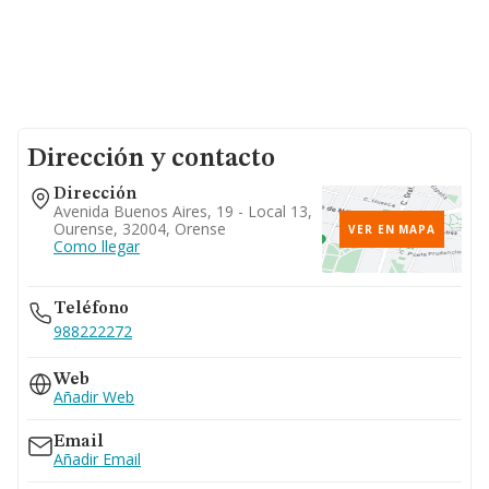
Dirección y contacto
Dirección
Avenida Buenos Aires, 19 - Local 13,
Ourense, 32004, Orense
VER EN MAPA
Como llegar
Teléfono
988222272
Web
Añadir Web
Email
Añadir Email