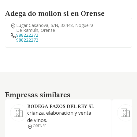
Adega do mollon sl en Orense
Lugar Casanova, S/n, 32448, Nogueira
De Ramuín, Orense
988222272
988222272
Empresas similares
Empresas similares
BODEGA PAZOS DEL REY SL
crianza, elaboracion y venta
de vinos.
ORENSE