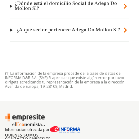
¿Dónde está el domicilio Social de Adega Do
Mollon Sl?
¿A qué sector pertenece Adega Do Mollon Sl?
(1) La información de la empresa procede de la base de datos de
INFORMA D&B S.A. (SME) Si aprecias que existe algún error por favor
dirígete acreditando tu representación de la empresa a la dirección
Avenida de Europa, 19, 28108, Madrid.
Información ofrecida por
QUIENES SOMOS
CONTACTO EMPRESITE