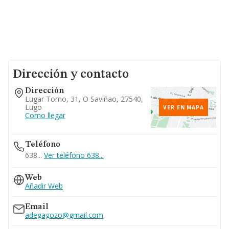
Dirección y contacto
Dirección
Lugar Torno, 31, O Saviñao, 27540,
Lugo
VER EN MAPA
Como llegar
Teléfono
638...
Ver teléfono 638...
Web
Añadir Web
Email
adegagozo@gmail.com