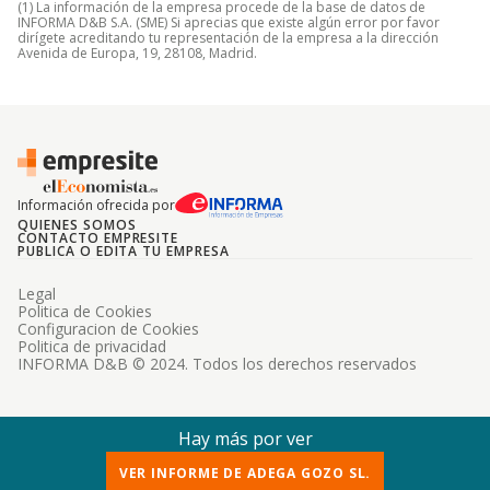
(1) La información de la empresa procede de la base de datos de
INFORMA D&B S.A. (SME) Si aprecias que existe algún error por favor
dirígete acreditando tu representación de la empresa a la dirección
Avenida de Europa, 19, 28108, Madrid.
Información ofrecida por
QUIENES SOMOS
CONTACTO EMPRESITE
PUBLICA O EDITA TU EMPRESA
Legal
Politica de Cookies
Configuracion de Cookies
Politica de privacidad
INFORMA D&B © 2024. Todos los derechos reservados
Hay más por ver
VER INFORME DE ADEGA GOZO SL.