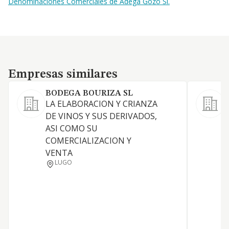
Denominaciones Comerciales de Adega Gozo Sl.
Empresas similares
Empresas similares
BODEGA BOURIZA SL
LA ELABORACION Y CRIANZA
L
DE VINOS Y SUS DERIVADOS,
c
ASI COMO SU
a
COMERCIALIZACION Y
VENTA
LUGO