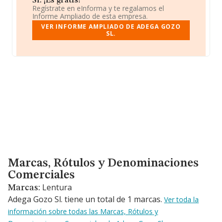
Sl. ¡Es gratis!
Regístrate en eInforma y te regalamos el
Informe Ampliado de esta empresa.
VER INFORME AMPLIADO DE ADEGA GOZO
SL.
Marcas, Rótulos y Denominaciones Comerciales
Marcas, Rótulos y Denominaciones
Comerciales
Lentura
Marcas:
Adega Gozo Sl. tiene un total de 1 marcas.
Ver toda la
información sobre todas las Marcas, Rótulos y