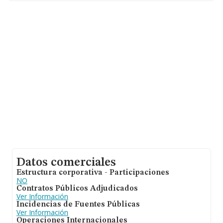
adicional de interés, la antigüedad desde la constitución
es de 24 años. La media de empleados es de 5.
Datos comerciales
Estructura corporativa - Participaciones
NO
Contratos Públicos Adjudicados
Ver Información
Incidencias de Fuentes Públicas
Ver Información
Operaciones Internacionales