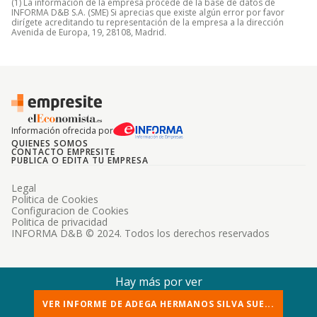
(1) La información de la empresa procede de la base de datos de
INFORMA D&B S.A. (SME) Si aprecias que existe algún error por favor
dirígete acreditando tu representación de la empresa a la dirección
Avenida de Europa, 19, 28108, Madrid.
Información ofrecida por
QUIENES SOMOS
CONTACTO EMPRESITE
PUBLICA O EDITA TU EMPRESA
Legal
Politica de Cookies
Configuracion de Cookies
Politica de privacidad
INFORMA D&B © 2024. Todos los derechos reservados
Hay más por ver
VER INFORME DE ADEGA HERMANOS SILVA SUE...