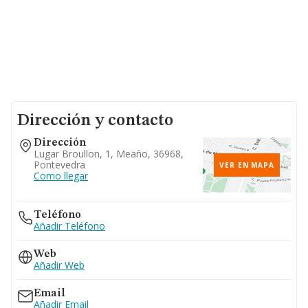
Dirección y contacto
Dirección
Lugar Broullon, 1, Meaño, 36968,
Pontevedra
VER EN MAPA
Como llegar
Teléfono
Añadir Teléfono
Web
Añadir Web
Email
Añadir Email