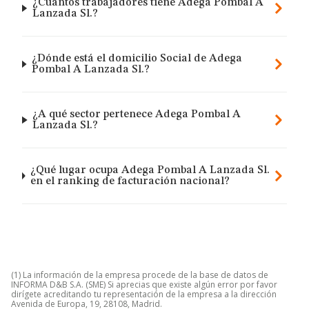
¿Cuántos trabajadores tiene Adega Pombal A
Lanzada Sl.?
¿Dónde está el domicilio Social de Adega
Pombal A Lanzada Sl.?
¿A qué sector pertenece Adega Pombal A
Lanzada Sl.?
¿Qué lugar ocupa Adega Pombal A Lanzada Sl.
en el ranking de facturación nacional?
(1) La información de la empresa procede de la base de datos de
INFORMA D&B S.A. (SME) Si aprecias que existe algún error por favor
dirígete acreditando tu representación de la empresa a la dirección
Avenida de Europa, 19, 28108, Madrid.