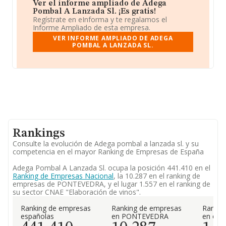
Ver el informe ampliado de Adega
Pombal A Lanzada Sl. ¡Es gratis!
Regístrate en eInforma y te regalamos el
Informe Ampliado de esta empresa.
VER INFORME AMPLIADO DE ADEGA
POMBAL A LANZADA SL.
Rankings
Consulte la evolución de Adega pombal a lanzada sl. y su
competencia en el mayor Ranking de Empresas de España
Adega Pombal A Lanzada Sl. ocupa la posición 441.410 en el
Ranking de Empresas Nacional
, la 10.287 en el ranking de
empresas de PONTEVEDRA, y el lugar 1.557 en el ranking de
su sector CNAE "Elaboración de vinos".
Ranking de empresas
Ranking de empresas
Rankin
españolas
en PONTEVEDRA
en el 