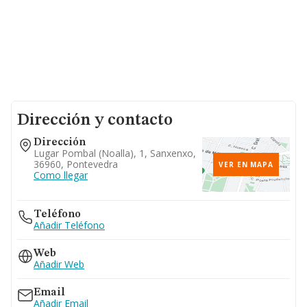
Dirección y contacto
Dirección
Lugar Pombal (noalla), 1, Sanxenxo,
36960, Pontevedra
VER EN MAPA
Como llegar
Teléfono
Añadir Teléfono
Web
Añadir Web
Email
Añadir Email