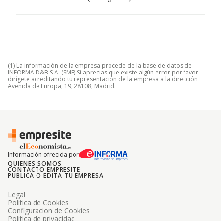
(1) La información de la empresa procede de la base de datos de
INFORMA D&B S.A. (SME) Si aprecias que existe algún error por favor
dirígete acreditando tu representación de la empresa a la dirección
Avenida de Europa, 19, 28108, Madrid.
Información ofrecida por
QUIENES SOMOS
CONTACTO EMPRESITE
PUBLICA O EDITA TU EMPRESA
Legal
Politica de Cookies
Configuracion de Cookies
Politica de privacidad