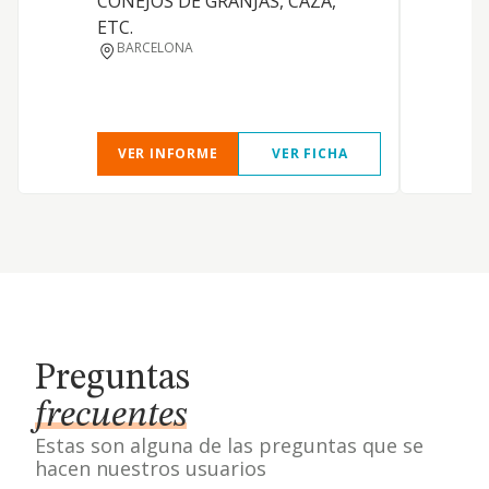
CONEJOS DE GRANJAS, CAZA,
ETC.
BARCELONA
I
VER INFORME
VER FICHA
Preguntas
frecuentes
Estas son alguna de las preguntas que se
hacen nuestros usuarios