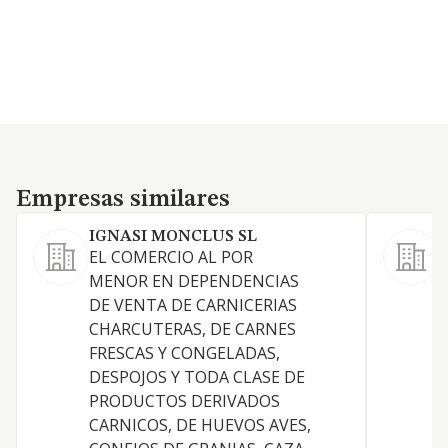
Empresas similares
Empresas similares
IGNASI MONCLUS SL
EL COMERCIO AL POR
MENOR EN DEPENDENCIAS
P
DE VENTA DE CARNICERIAS
CHARCUTERAS, DE CARNES
FRESCAS Y CONGELADAS,
I
DESPOJOS Y TODA CLASE DE
D
PRODUCTOS DERIVADOS
CARNICOS, DE HUEVOS AVES,