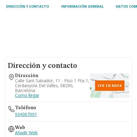
DIRECCIÓN Y CONTACTO
INFORMACIÓN GENERAL
DATOS COM
Dirección y contacto
Dirección
Calle Sant Salvador, 11 - Piso 1 Pta 1,
Cerdanyola Del Valles, 08290,
VER EN MAPA
Barcelona
Como llegar
Teléfono
934367091
Web
Añadir Web