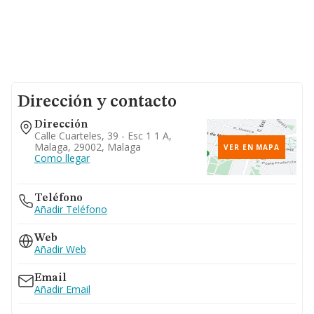
Dirección y contacto
Dirección
Calle Cuarteles, 39 - Esc 1 1 A,
Malaga, 29002, Malaga
VER EN MAPA
Como llegar
Teléfono
Añadir Teléfono
Web
Añadir Web
Email
Añadir Email