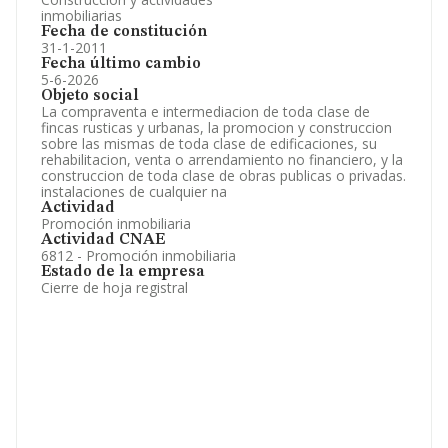
inmobiliarias
Fecha de constitución
31-1-2011
Fecha último cambio
5-6-2026
Objeto social
La compraventa e intermediacion de toda clase de
fincas rusticas y urbanas, la promocion y construccion
sobre las mismas de toda clase de edificaciones, su
rehabilitacion, venta o arrendamiento no financiero, y la
construccion de toda clase de obras publicas o privadas.
instalaciones de cualquier na
Actividad
Promoción inmobiliaria
Actividad CNAE
6812 - Promoción inmobiliaria
Estado de la empresa
Cierre de hoja registral