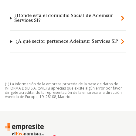
¿Dónde está el domicilio Social de Adeinsur
Services Sl?
¿A qué sector pertenece Adeinsur Services Sl?
(1) La información de la empresa procede de la base de datos de
INFORMA D&B S.A. (SME) Si aprecias que existe algún error por favor
dirígete acreditando tu representación de la empresa a la dirección
Avenida de Europa, 19, 28108, Madrid.