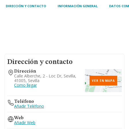
DIRECCIÓN Y CONTACTO
INFORMACIÓN GENERAL
DATOS COM
Dirección y contacto
Dirección
Calle Alberche, 2 - Loc Dr, Sevilla,
41005, Sevilla
VER EN MAPA
Como llegar
Teléfono
Añadir Teléfono
Web
Añadir Web