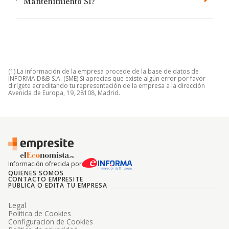
Mantenimiento Sl?
(1) La información de la empresa procede de la base de datos de
INFORMA D&B S.A. (SME) Si aprecias que existe algún error por favor
dirígete acreditando tu representación de la empresa a la dirección
Avenida de Europa, 19, 28108, Madrid.
Información ofrecida por
QUIENES SOMOS
CONTACTO EMPRESITE
PUBLICA O EDITA TU EMPRESA
Legal
Politica de Cookies
Configuracion de Cookies