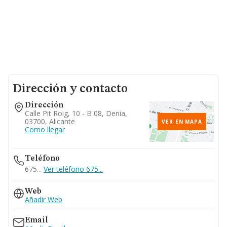
Dirección y contacto
Dirección
Calle Pit Roig, 10 - B 08, Denia,
03700, Alicante
VER EN MAPA
Como llegar
Teléfono
675...
Ver teléfono 675...
Web
Añadir Web
Email