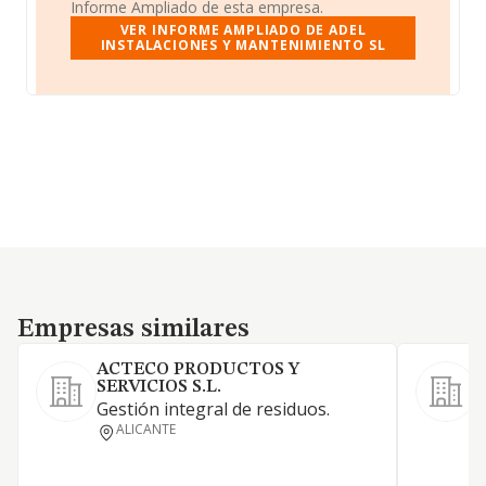
Informe Ampliado de esta empresa.
VER INFORME AMPLIADO DE ADEL
INSTALACIONES Y MANTENIMIENTO SL
Empresas similares
Empresas similares
ACTECO PRODUCTOS Y
SERVICIOS S.L.
C
Gestión integral de residuos.
m
ALICANTE
p
C