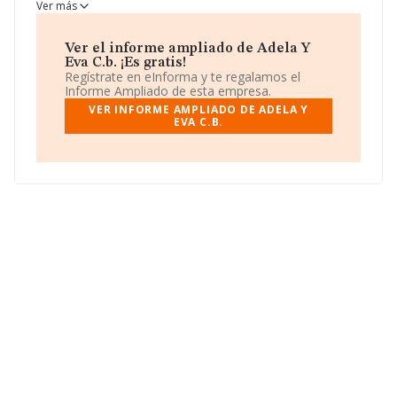
Comunidad de bienes.
Ver más
Ver el informe ampliado de Adela Y
Eva C.b. ¡Es gratis!
Regístrate en eInforma y te regalamos el
Informe Ampliado de esta empresa.
VER INFORME AMPLIADO DE ADELA Y
EVA C.B.