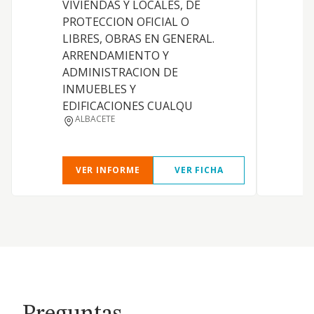
VIVIENDAS Y LOCALES, DE
PROTECCION OFICIAL O
S
LIBRES, OBRAS EN GENERAL.
ARRENDAMIENTO Y
D
ADMINISTRACION DE
Y
INMUEBLES Y
EDIFICACIONES CUALQU
ALBACETE
VER INFORME
VER FICHA