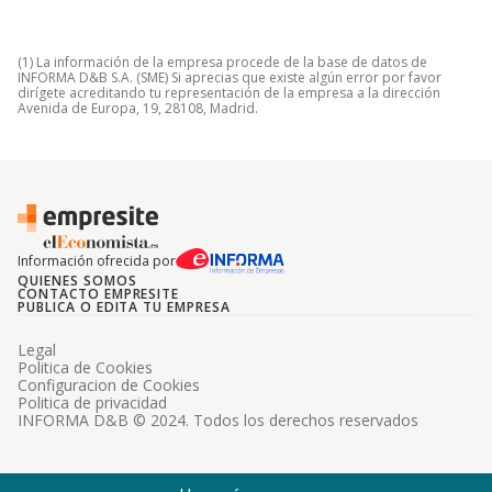
(1) La información de la empresa procede de la base de datos de
INFORMA D&B S.A. (SME) Si aprecias que existe algún error por favor
dirígete acreditando tu representación de la empresa a la dirección
Avenida de Europa, 19, 28108, Madrid.
Información ofrecida por
QUIENES SOMOS
CONTACTO EMPRESITE
PUBLICA O EDITA TU EMPRESA
Legal
Politica de Cookies
Configuracion de Cookies
Politica de privacidad
INFORMA D&B © 2024. Todos los derechos reservados