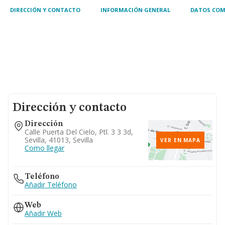
DIRECCIÓN Y CONTACTO
INFORMACIÓN GENERAL
DATOS COM
Dirección y contacto
Dirección
Calle Puerta Del Cielo, Ptl. 3 3 3d,
Sevilla, 41013, Sevilla
VER EN MAPA
Como llegar
Teléfono
Añadir Teléfono
Web
Añadir Web