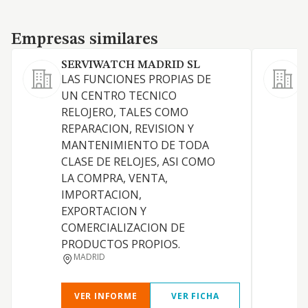
Empresas similares
Empresas similares
SERVIWATCH MADRID SL
LAS FUNCIONES PROPIAS DE
UN CENTRO TECNICO
RELOJERO, TALES COMO
C
REPARACION, REVISION Y
MANTENIMIENTO DE TODA
CLASE DE RELOJES, ASI COMO
L
LA COMPRA, VENTA,
Y
IMPORTACION,
EXPORTACION Y
COMERCIALIZACION DE
PRODUCTOS PROPIOS.
MADRID
VER INFORME
VER FICHA