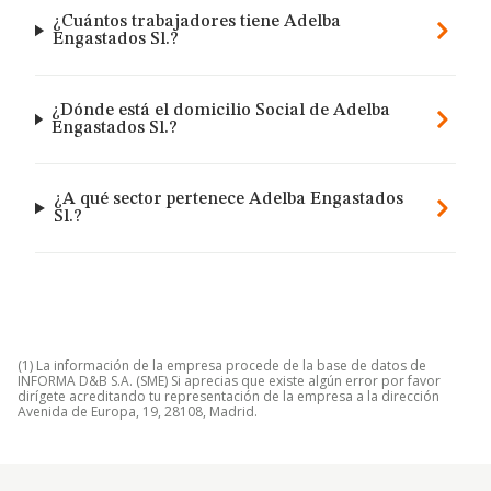
¿Cuántos trabajadores tiene Adelba
Engastados Sl.?
¿Dónde está el domicilio Social de Adelba
Engastados Sl.?
¿A qué sector pertenece Adelba Engastados
Sl.?
(1) La información de la empresa procede de la base de datos de
INFORMA D&B S.A. (SME) Si aprecias que existe algún error por favor
dirígete acreditando tu representación de la empresa a la dirección
Avenida de Europa, 19, 28108, Madrid.