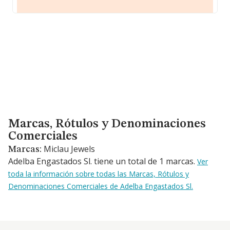
Marcas, Rótulos y Denominaciones Comerciales
Marcas, Rótulos y Denominaciones
Comerciales
Miclau Jewels
Marcas:
Adelba Engastados Sl. tiene un total de 1 marcas.
Ver
toda la información sobre todas las Marcas, Rótulos y
Denominaciones Comerciales de Adelba Engastados Sl.