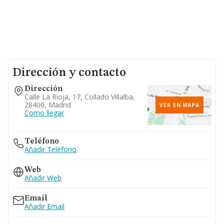
Dirección y contacto
Dirección
Calle La Rioja, 17, Collado Villalba,
28400, Madrid
VER EN MAPA
Como llegar
Teléfono
Añadir Teléfono
Web
Añadir Web
Email
Añadir Email