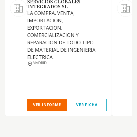
SERVICIOS GLOBALES
INTEGRADOS SL
LA COMPRA, VENTA,
IMPORTACION,
EXPORTACION,
COMERCIALIZACION Y
D
REPARACION DE TODO TIPO
DE MATERIAL DE INGENIERIA
P
ELECTRICA.
P
MADRID
VER INFORME
VER FICHA