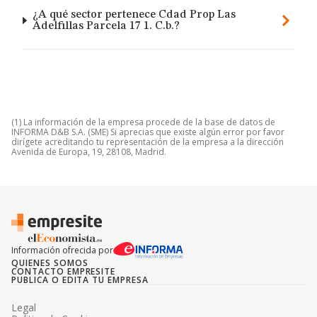
¿A qué sector pertenece Cdad Prop Las
Adelfillas Parcela 17 1. C.b.?
(1) La información de la empresa procede de la base de datos de
INFORMA D&B S.A. (SME) Si aprecias que existe algún error por favor
dirígete acreditando tu representación de la empresa a la dirección
Avenida de Europa, 19, 28108, Madrid.
Información ofrecida por
QUIENES SOMOS
CONTACTO EMPRESITE
PUBLICA O EDITA TU EMPRESA
Legal