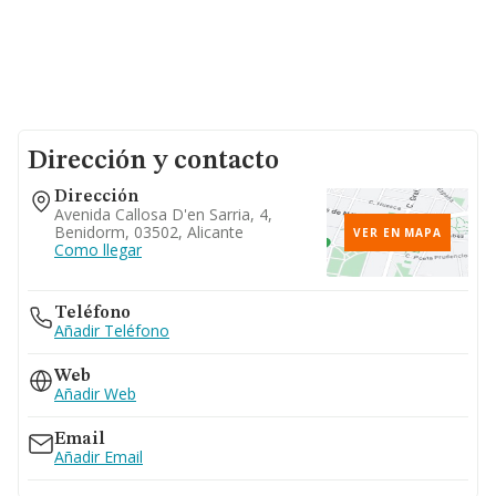
Dirección y contacto
Dirección
Avenida Callosa D'en Sarria, 4,
Benidorm, 03502, Alicante
VER EN MAPA
Como llegar
Teléfono
Añadir Teléfono
Web
Añadir Web
Email
Añadir Email