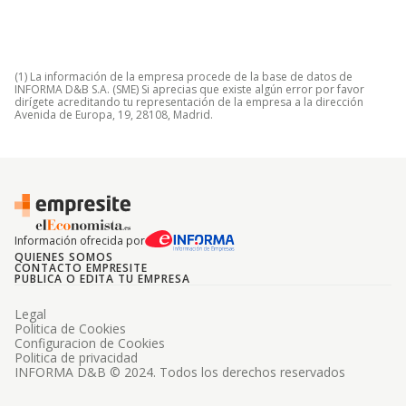
(1) La información de la empresa procede de la base de datos de
INFORMA D&B S.A. (SME) Si aprecias que existe algún error por favor
dirígete acreditando tu representación de la empresa a la dirección
Avenida de Europa, 19, 28108, Madrid.
Información ofrecida por
QUIENES SOMOS
CONTACTO EMPRESITE
PUBLICA O EDITA TU EMPRESA
Legal
Politica de Cookies
Configuracion de Cookies
Politica de privacidad
INFORMA D&B © 2024. Todos los derechos reservados