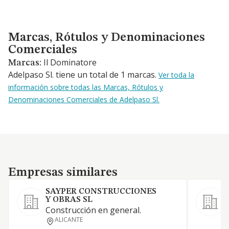
Marcas, Rótulos y Denominaciones Comerciales
Marcas, Rótulos y Denominaciones
Comerciales
Il Dominatore
Marcas:
Adelpaso Sl. tiene un total de 1 marcas.
Ver toda la
información sobre todas las Marcas, Rótulos y
Denominaciones Comerciales de Adelpaso Sl.
Empresas similares
Empresas similares
SAYPER CONSTRUCCIONES
Y OBRAS SL
Construcción en general.
ALICANTE