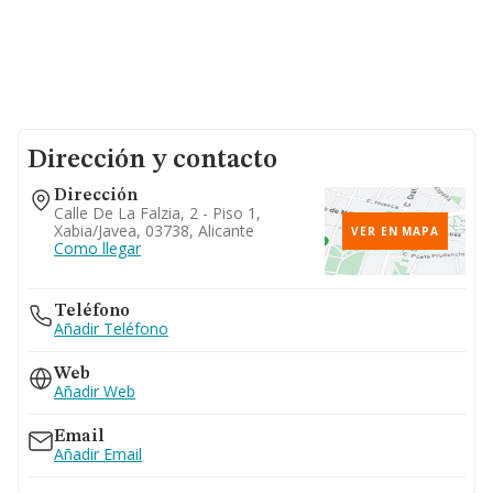
Dirección y contacto
Dirección
Calle De La Falzia, 2 - Piso 1,
Xabia/javea, 03738, Alicante
VER EN MAPA
Como llegar
Teléfono
Añadir Teléfono
Web
Añadir Web
Email
Añadir Email