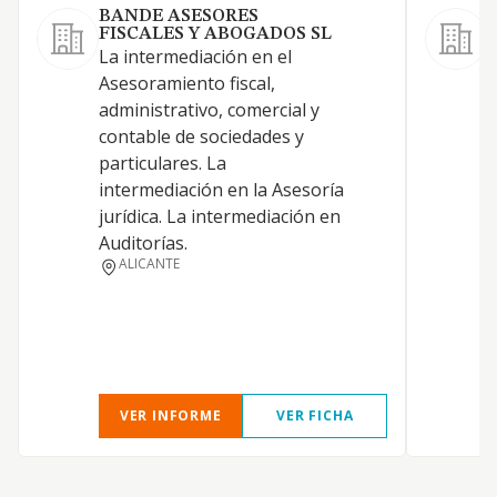
BANDE ASESORES
FISCALES Y ABOGADOS SL
La intermediación en el
L
Asesoramiento fiscal,
administrativo, comercial y
contable de sociedades y
particulares. La
intermediación en la Asesoría
jurídica. La intermediación en
Auditorías.
F
ALICANTE
VER INFORME
VER FICHA