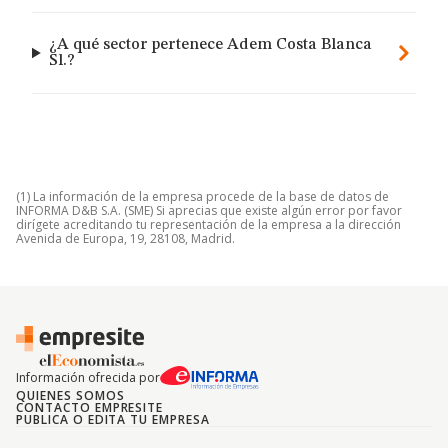
¿A qué sector pertenece Adem Costa Blanca
Sl.?
(1) La información de la empresa procede de la base de datos de
INFORMA D&B S.A. (SME) Si aprecias que existe algún error por favor
dirígete acreditando tu representación de la empresa a la dirección
Avenida de Europa, 19, 28108, Madrid.
Información ofrecida por
QUIENES SOMOS
CONTACTO EMPRESITE
PUBLICA O EDITA TU EMPRESA