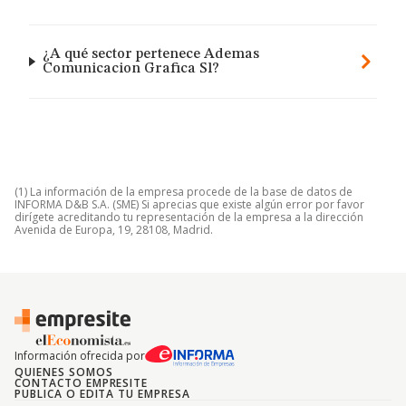
¿A qué sector pertenece Ademas
Comunicacion Grafica Sl?
(1) La información de la empresa procede de la base de datos de
INFORMA D&B S.A. (SME) Si aprecias que existe algún error por favor
dirígete acreditando tu representación de la empresa a la dirección
Avenida de Europa, 19, 28108, Madrid.
Información ofrecida por
QUIENES SOMOS
CONTACTO EMPRESITE
PUBLICA O EDITA TU EMPRESA