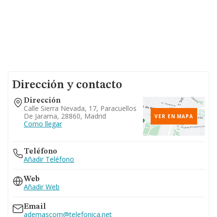
Dirección y contacto
Dirección
Calle Sierra Nevada, 17, Paracuellos
De Jarama, 28860, Madrid
VER EN MAPA
Como llegar
Teléfono
Añadir Teléfono
Web
Añadir Web
Email
ademascom@telefonica.net