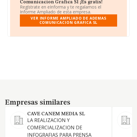
Comunicacion Grafica Sl ¡Es gratis!
Regístrate en eInforma y te regalamos el
Informe Ampliado de esta empresa.
VER INFORME AMPLIADO DE ADEMAS
COMUNICACION GRAFICA SL
Empresas similares
Empresas similares
CAVE CANEM MEDIA SL
LA REALIZACION Y
A
COMERCIALIZACION DE
e
INFOGRAFIAS PARA PRENSA