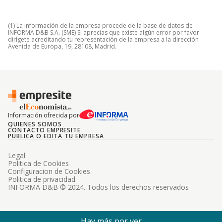
(1) La información de la empresa procede de la base de datos de
INFORMA D&B S.A. (SME) Si aprecias que existe algún error por favor
dirígete acreditando tu representación de la empresa a la dirección
Avenida de Europa, 19, 28108, Madrid.
Información ofrecida por
QUIENES SOMOS
CONTACTO EMPRESITE
PUBLICA O EDITA TU EMPRESA
Legal
Politica de Cookies
Configuracion de Cookies
Politica de privacidad
INFORMA D&B © 2024. Todos los derechos reservados
Hay más por ver