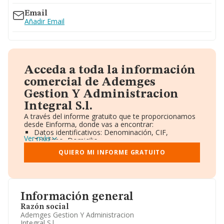
Email
Añadir Email
Acceda a toda la información
comercial de Ademges
Gestion Y Administracion
Integral S.l.
A través del informe gratuito que te proporcionamos
desde Einforma, donde vas a encontrar:
Datos identificativos: Denominación, CIF,
Ver más
Teléfono, Domicilio.
Informe Mercantil Completo (BORME).
QUIERO MI INFORME GRATUITO
Gráficos de Evolución Ventas y Empleados.
Consejo de Administración y Administradores.
Directivos y Ejecutivos.
Accionistas.
Participaciones y Vinculaciones en otras empresas.
Información general
Artículos de prensa publicados sobre la empresa.
Información oficial y registral complementaria.
Razón social
Ademges Gestion Y Administracion
Integral S.l.