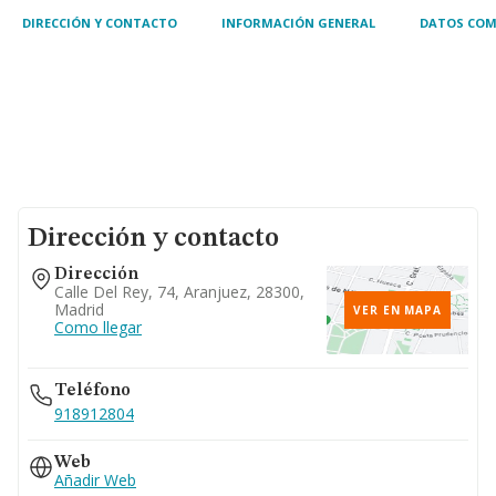
DIRECCIÓN Y CONTACTO
INFORMACIÓN GENERAL
DATOS COM
Dirección y contacto
Dirección
Calle Del Rey, 74, Aranjuez, 28300,
Madrid
VER EN MAPA
Como llegar
Teléfono
918912804
Web
Añadir Web