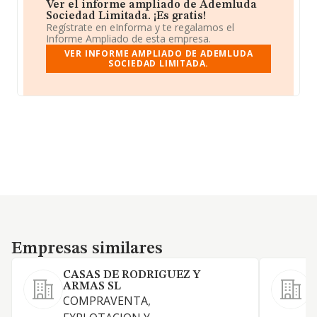
Ver el informe ampliado de Ademluda
Sociedad Limitada. ¡Es gratis!
Regístrate en eInforma y te regalamos el
Informe Ampliado de esta empresa.
VER INFORME AMPLIADO DE ADEMLUDA
SOCIEDAD LIMITADA.
Empresas similares
Empresas similares
CASAS DE RODRIGUEZ Y
ARMAS SL
COMPRAVENTA,
C