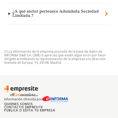
¿A qué sector pertenece Ademluda Sociedad
Limitada.?
(1) La información de la empresa procede de la base de datos de
INFORMA D&B S.A. (SME) Si aprecias que existe algún error por favor
dirígete acreditando tu representación de la empresa a la dirección
Avenida de Europa, 19, 28108, Madrid.
Información ofrecida por
QUIENES SOMOS
CONTACTO EMPRESITE
PUBLICA O EDITA TU EMPRESA