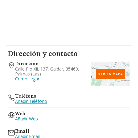
Dirección y contacto
Dirección
Calle Pio Xii, 137, Galdar, 35460,
Palmas (las)
VER EN MAPA
Como llegar
Teléfono
Añadir Teléfono
Web
Añadir Web
Email
Añadir Email