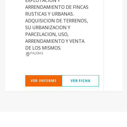
EXPLOTACION Y
ARRENDAMIENTO DE FINCAS
U
RUSTICAS Y URBANAS.
ADQUISICION DE TERRENOS,
S
SU URBANIZACION Y
PARCELACION, USO,
ARRENDAMIENTO Y VENTA
DE LOS MISMOS.
PALMAS
VER INFORME
VER FICHA