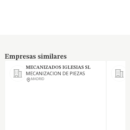
Empresas similares
Empresas similares
MECANIZADOS IGLESIAS SL
MECANIZACION DE PIEZAS
MADRID
I