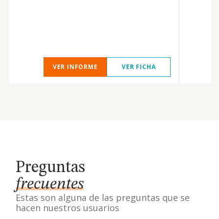
T
VER INFORME
VER FICHA
Preguntas
frecuentes
Estas son alguna de las preguntas que se
hacen nuestros usuarios