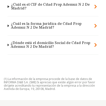
¿Cuál es el CIF de Cdad Prop Ademuz N 2 De
Madrid?
¿Cuál es la forma jurídica de Cdad Prop
Ademuz N 2 De Madrid?
¿Dónde está el domicilio Social de Cdad Prop
Ademuz N 2 De Madrid?
(1) La información de la empresa procede de la base de datos de
INFORMA D&B S.A. (SME) Si aprecias que existe algún error por favor
dirígete acreditando tu representación de la empresa a la dirección
Avenida de Europa, 19, 28108, Madrid.