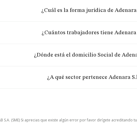
¿Cuál es la forma jurídica de Adenara 
¿Cuántos trabajadores tiene Adenara 
¿Dónde está el domicilio Social de Adena
¿A qué sector pertenece Adenara S.l
.A. (SME) Si aprecias que existe algún error por favor dirígete acreditando t