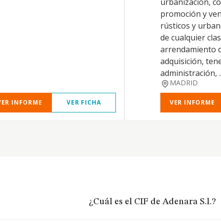
urbanización, co
promoción y ven
rústicos y urban
de cualquier clas
arrendamiento d
adquisición, ten
administración, ..
MADRID
VER INFORME
VER FICHA
VER INFORME
¿Cuál es el CIF de Adenara S.l.?