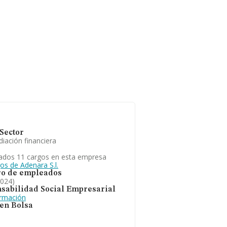
Sector
iación financiera
ados 11 cargos en esta empresa
os de Adenara S.l.
o de empleados
2024)
sabilidad Social Empresarial
ormación
 en Bolsa