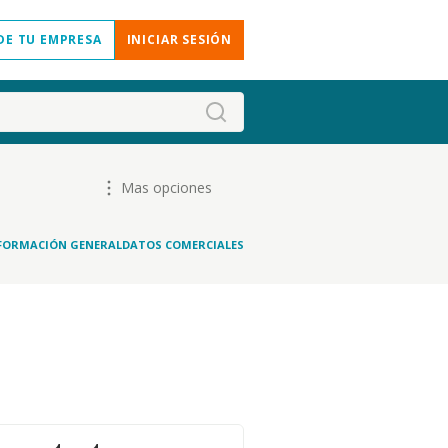
DE TU EMPRESA
INICIAR SESIÓN
Mas opciones
FORMACIÓN GENERAL
DATOS COMERCIALES