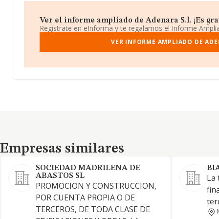
Ver el informe ampliado de Adenara S.l. ¡Es grat
Regístrate en eInforma y te regalamos el Informe Ampl
VER INFORME AMPLIADO DE ADE
Empresas similares
Empresas similares
SOCIEDAD MADRILEÑA DE
BI
ABASTOS SL
La 
PROMOCION Y CONSTRUCCION,
fin
POR CUENTA PROPIA O DE
ter
TERCEROS, DE TODA CLASE DE