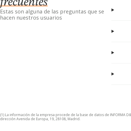
frecuentes
Estas son alguna de las preguntas que se
hacen nuestros usuarios
(1) La información de la empresa procede de la base de datos de INFORMA D&B S
dirección Avenida de Europa, 19, 28108, Madrid.