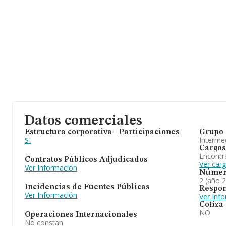
Datos comerciales
Estructura corporativa - Participaciones
Grupo 
SI
Intermed
Cargos
Encontr
Contratos Públicos Adjudicados
Ver carg
Ver Información
Númer
2 (año 
Incidencias de Fuentes Públicas
Respon
Ver Información
Ver Inf
Cotiza
NO
Operaciones Internacionales
No constan