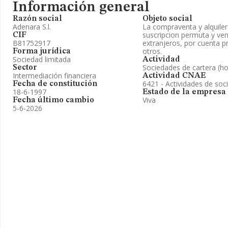
Información general
Razón social
Objeto social
Adenara S.l.
La compraventa y alquile
suscripcion permuta y ven
CIF
B81752917
extranjeros, por cuenta pr
otros.
Forma jurídica
Sociedad limitada
Actividad
Sociedades de cartera (ho
Sector
Intermediación financiera
Actividad CNAE
6421 - Actividades de soc
Fecha de constitución
18-6-1997
Estado de la empresa
Viva
Fecha último cambio
5-6-2026