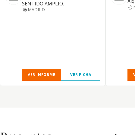
Alq
SENTIDO AMPLIO.
MADRID
VER INFORME
VER FICHA