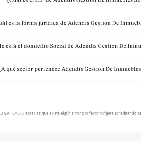
¿Cuál es el CIF de Adendis Gestion De Inmuebles Sl.
ál es la forma jurídica de Adendis Gestion De Inmuebl
e está el domicilio Social de Adendis Gestion De Inmu
¿A qué sector pertenece Adendis Gestion De Inmuebles 
.A. (SME) Si aprecias que existe algún error por favor dirígete acreditando t