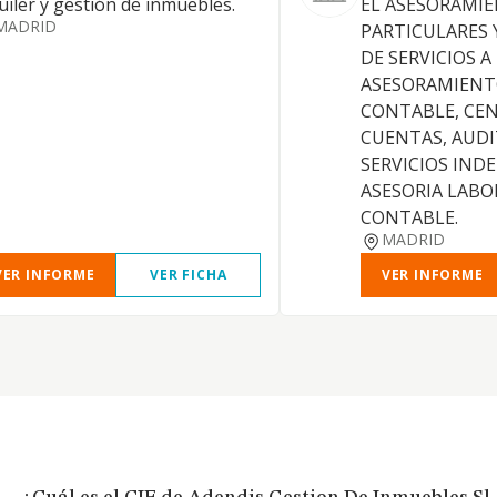
uiler y gestión de inmuebles.
EL ASESORAMIE
MADRID
PARTICULARES 
DE SERVICIOS A
ASESORAMIENT
CONTABLE, CE
CUENTAS, AUDI
SERVICIOS IND
ASESORIA LABOR
CONTABLE.
MADRID
VER INFORME
VER FICHA
VER INFORME