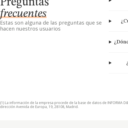
Preguntas
frecuentes
¿Cu
Estas son alguna de las preguntas que se
hacen nuestros usuarios
¿Dónd
(1) La información de la empresa procede de la base de datos de INFORMA D&B S
dirección Avenida de Europa, 19, 28108, Madrid.