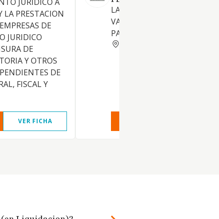
PLANEAMIENTO Y GESTION
NTO JURIDICO A
LA TENENCIA DE TITULOS
Y LA PRESTACION
VALORES REPRESENTATIVOS
 EMPRESAS DE
PARTICIPACIONES EN EMPRE
O JURIDICO
MADRID
NSURA DE
TORIA Y OTROS
EPENDIENTES DE
AL, FISCAL Y
VER FICHA
VER INFORME
VER FIC