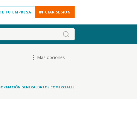
DE TU EMPRESA
INICIAR SESIÓN
Mas opciones
FORMACIÓN GENERAL
DATOS COMERCIALES