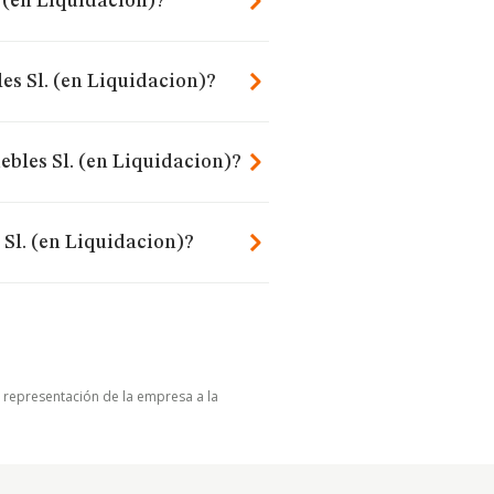
 (en Liquidacion)?
es Sl. (en Liquidacion)?
ebles Sl. (en Liquidacion)?
Sl. (en Liquidacion)?
u representación de la empresa a la