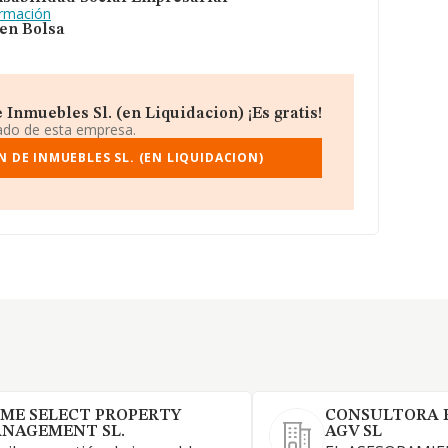
ormación
 en Bolsa
Inmuebles Sl. (en Liquidacion) ¡Es gratis!
iado de esta empresa.
 DE INMUEBLES SL. (EN LIQUIDACION)
ME SELECT PROPERTY
CONSULTORA 
NAGEMENT SL.
AGV SL