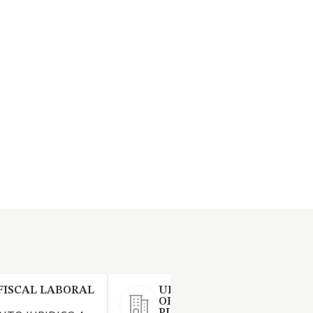
FISCAL LABORAL
URBALIA URBANISMO
ORDENACION DEL TERRIT