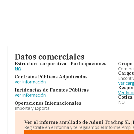
Datos comerciales
Estructura corporativa - Participaciones
Grupo 
NO
Comerc
Cargos
Contratos Públicos Adjudicados
Encontr
Ver Información
Ver carg
Respon
Incidencias de Fuentes Públicas
Ver Inf
Ver Información
Cotiza
NO
Operaciones Internacionales
Importa y Exporta
Ver el informe ampliado de Adeni Trading Sl. ¡E
Regístrate en eInforma y te regalamos el Informe Ampl