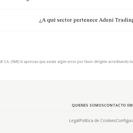
¿A qué sector pertenece Adeni Trading
.A. (SME) Si aprecias que existe algún error por favor dirígete acreditando t
QUIENES SOMOS
CONTACTO EM
Legal
Politica de Cookies
Configur