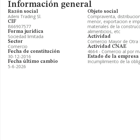
Información general
Razón social
Objeto social
Adeni Trading Sl.
Compraventa, distribucion
menor, exportacion e imp
CIF
B66907577
materiales de la construcc
alimenticios, etc
Forma jurídica
Sociedad limitada
Actividad
Comercio Mayor de Otra 
Sector
Comercio
Actividad CNAE
4664 - Comercio al por m
Fecha de constitución
30-12-2016
Estado de la empresa
Incumplimiento de la obli
Fecha último cambio
5-6-2026