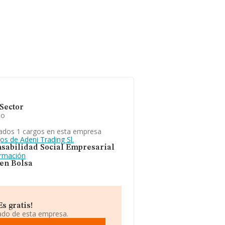
Sector
io
ados 1 cargos en esta empresa
os de Adeni Trading Sl.
sabilidad Social Empresarial
ormación
 en Bolsa
s gratis!
iado de esta empresa.