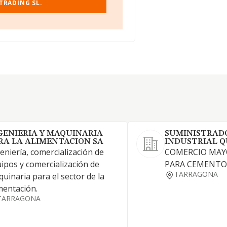
TRADING SL.
GENIERIA Y MAQUINARIA
SUMINISTRAD
RA LA ALIMENTACION SA
INDUSTRIAL Q
eniería, comercialización de
COMERCIO MAYO
ipos y comercialización de
PARA CEMENTO
TARRAGONA
uinaria para el sector de la
mentación.
TARRAGONA