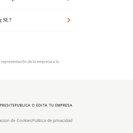
 Sl.?
u representación de la empresa a la
PRESITE
PUBLICA O EDITA TU EMPRESA
acion de Cookies
Politica de privacidad