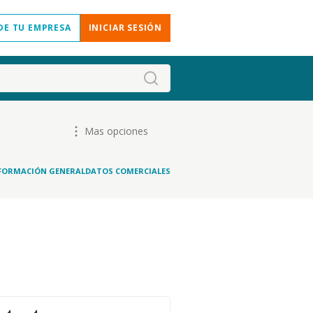
DE TU EMPRESA
INICIAR SESIÓN
Mas opciones
FORMACIÓN GENERAL
DATOS COMERCIALES